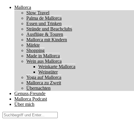
Mallorca
Slow Travel
Palma de Mallorca
Essen und Trinken
Strände und Beachclubs
Ausflüge & Touren
Mallorca mit Kindern
Märkte
Shopping
Made in Mallorca
Wein aus Mallorca
Weinkarte Mallorca
Weingüter
Yoga auf Mallorca
Mallorca zu Zweit
Übernachten
Genuss-Freunde
Mallorca Podcast
Über mich