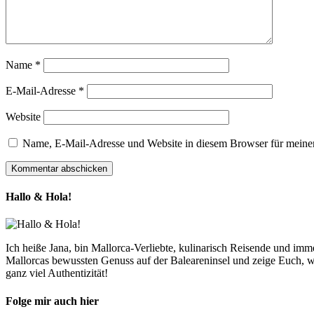
Name
*
E-Mail-Adresse
*
Website
Name, E-Mail-Adresse und Website in diesem Browser für meine
Hallo & Hola!
Ich heiße Jana, bin Mallorca-Verliebte, kulinarisch Reisende und im
Mallorcas bewussten Genuss auf der Baleareninsel und zeige Euch, w
ganz viel Authentizität!
Folge mir auch hier