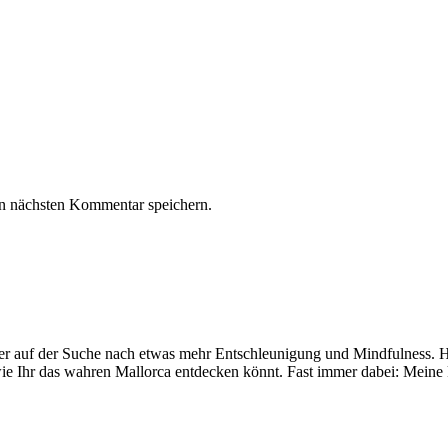
n nächsten Kommentar speichern.
mer auf der Suche nach etwas mehr Entschleunigung und Mindfulness. Hi
ie Ihr das wahren Mallorca entdecken könnt. Fast immer dabei: Meine 