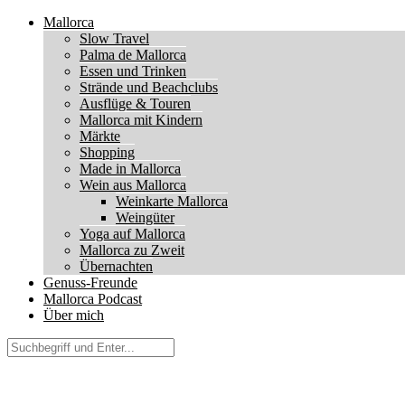
Mallorca
Slow Travel
Palma de Mallorca
Essen und Trinken
Strände und Beachclubs
Ausflüge & Touren
Mallorca mit Kindern
Märkte
Shopping
Made in Mallorca
Wein aus Mallorca
Weinkarte Mallorca
Weingüter
Yoga auf Mallorca
Mallorca zu Zweit
Übernachten
Genuss-Freunde
Mallorca Podcast
Über mich