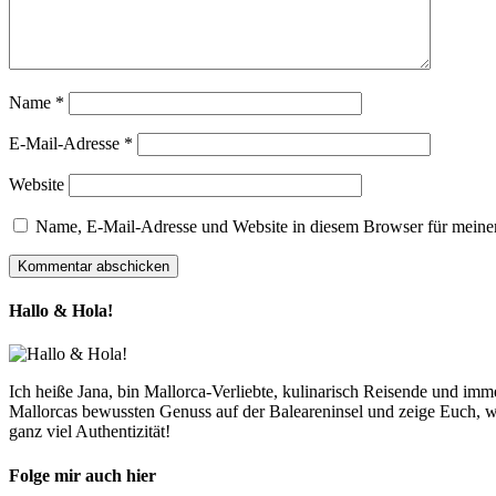
Name
*
E-Mail-Adresse
*
Website
Name, E-Mail-Adresse und Website in diesem Browser für meine
Hallo & Hola!
Ich heiße Jana, bin Mallorca-Verliebte, kulinarisch Reisende und im
Mallorcas bewussten Genuss auf der Baleareninsel und zeige Euch, w
ganz viel Authentizität!
Folge mir auch hier