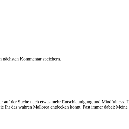
n nächsten Kommentar speichern.
mer auf der Suche nach etwas mehr Entschleunigung und Mindfulness. Hi
ie Ihr das wahren Mallorca entdecken könnt. Fast immer dabei: Meine 