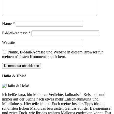
Name
*
E-Mail-Adresse
*
Website
Name, E-Mail-Adresse und Website in diesem Browser für
meinen nächsten Kommentar speichern.
Hallo & Hola!
Ich heiße Jana, bin Mallorca-Verliebte, kulinarisch Reisende und
immer auf der Suche nach etwas mehr Entschleunigung und
Mindfulness. Hier teile ich mit Euch meine Insider-Tipps für die
schönsten Ecken Mallorcas bewussten Genuss auf der Baleareninsel
und zeige Euch, wie Ihr das wahren Mallorca entdecken könnt. Fast