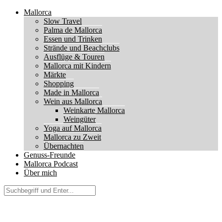
Mallorca
Slow Travel
Palma de Mallorca
Essen und Trinken
Strände und Beachclubs
Ausflüge & Touren
Mallorca mit Kindern
Märkte
Shopping
Made in Mallorca
Wein aus Mallorca
Weinkarte Mallorca
Weingüter
Yoga auf Mallorca
Mallorca zu Zweit
Übernachten
Genuss-Freunde
Mallorca Podcast
Über mich