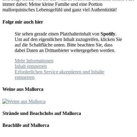
immer dabei: Meine kleine Familie und eine Portion
mallorquinisches Lebensgefühl und ganz viel Authentizität!
Folge mir auch hier
Sie sehen gerade einen Platzhalterinhalt von
Spotify
.
Um auf den eigentlichen Inhalt zuzugreifen, klicken Sie
auf die Schaltfläche unten. Bitte beachten Sie, dass
dabei Daten an Drittanbieter weitergegeben werden.
Mehr Informationen
Inhalt entsperren
Erforderlichen Service akzeptieren und Inhalte
entsperren
Weine aus Mallorca
Strände und Beachclubs auf Mallorca
Beachlife auf Mallorca