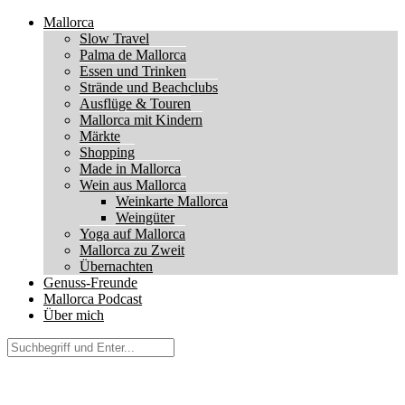
Mallorca
Slow Travel
Palma de Mallorca
Essen und Trinken
Strände und Beachclubs
Ausflüge & Touren
Mallorca mit Kindern
Märkte
Shopping
Made in Mallorca
Wein aus Mallorca
Weinkarte Mallorca
Weingüter
Yoga auf Mallorca
Mallorca zu Zweit
Übernachten
Genuss-Freunde
Mallorca Podcast
Über mich