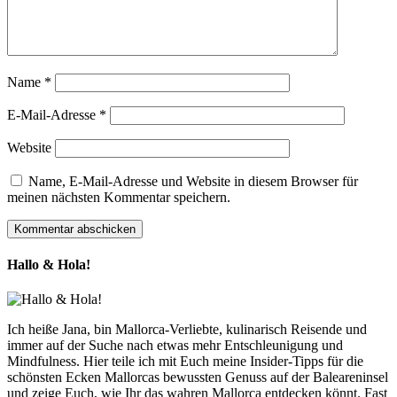
Name
*
E-Mail-Adresse
*
Website
Name, E-Mail-Adresse und Website in diesem Browser für
meinen nächsten Kommentar speichern.
Hallo & Hola!
Ich heiße Jana, bin Mallorca-Verliebte, kulinarisch Reisende und
immer auf der Suche nach etwas mehr Entschleunigung und
Mindfulness. Hier teile ich mit Euch meine Insider-Tipps für die
schönsten Ecken Mallorcas bewussten Genuss auf der Baleareninsel
und zeige Euch, wie Ihr das wahren Mallorca entdecken könnt. Fast