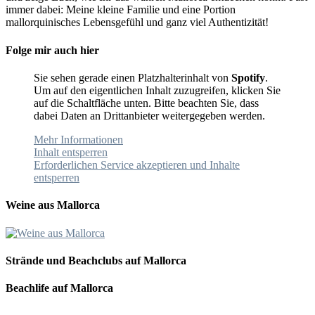
immer dabei: Meine kleine Familie und eine Portion
mallorquinisches Lebensgefühl und ganz viel Authentizität!
Folge mir auch hier
Sie sehen gerade einen Platzhalterinhalt von
Spotify
.
Um auf den eigentlichen Inhalt zuzugreifen, klicken Sie
auf die Schaltfläche unten. Bitte beachten Sie, dass
dabei Daten an Drittanbieter weitergegeben werden.
Mehr Informationen
Inhalt entsperren
Erforderlichen Service akzeptieren und Inhalte
entsperren
Weine aus Mallorca
Strände und Beachclubs auf Mallorca
Beachlife auf Mallorca