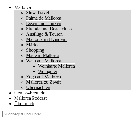
Mallorca
Slow Travel
Palma de Mallorca
Essen und Trinken
Strände und Beachclubs
Ausflüge & Touren
Mallorca mit Kindern
Märkte
Shopping
Made in Mallorca
Wein aus Mallorca
Weinkarte Mallorca
Weingüter
Yoga auf Mallorca
Mallorca zu Zweit
Übernachten
Genuss-Freunde
Mallorca Podcast
Über mich