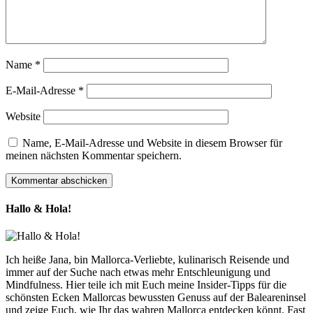
Name
*
E-Mail-Adresse
*
Website
Name, E-Mail-Adresse und Website in diesem Browser für
meinen nächsten Kommentar speichern.
Hallo & Hola!
Ich heiße Jana, bin Mallorca-Verliebte, kulinarisch Reisende und
immer auf der Suche nach etwas mehr Entschleunigung und
Mindfulness. Hier teile ich mit Euch meine Insider-Tipps für die
schönsten Ecken Mallorcas bewussten Genuss auf der Baleareninsel
und zeige Euch, wie Ihr das wahren Mallorca entdecken könnt. Fast