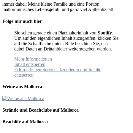
immer dabei: Meine kleine Familie und eine Portion
mallorquinisches Lebensgefühl und ganz viel Authentizität!
Folge mir auch hier
Sie sehen gerade einen Platzhalterinhalt von
Spotify
.
Um auf den eigentlichen Inhalt zuzugreifen, klicken Sie
auf die Schaltfläche unten. Bitte beachten Sie, dass
dabei Daten an Drittanbieter weitergegeben werden.
Mehr Informationen
Inhalt entsperren
Erforderlichen Service akzeptieren und Inhalte
entsperren
Weine aus Mallorca
Strände und Beachclubs auf Mallorca
Beachlife auf Mallorca