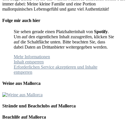
immer dabei: Meine kleine Familie und eine Portion
mallorquinisches Lebensgefühl und ganz viel Authentizität!
Folge mir auch hier
Sie sehen gerade einen Platzhalterinhalt von
Spotify
.
Um auf den eigentlichen Inhalt zuzugreifen, klicken Sie
auf die Schaltfläche unten. Bitte beachten Sie, dass
dabei Daten an Drittanbieter weitergegeben werden.
Mehr Informationen
Inhalt entsperren
Erforderlichen Service akzeptieren und Inhalte
entsperren
Weine aus Mallorca
Strände und Beachclubs auf Mallorca
Beachlife auf Mallorca