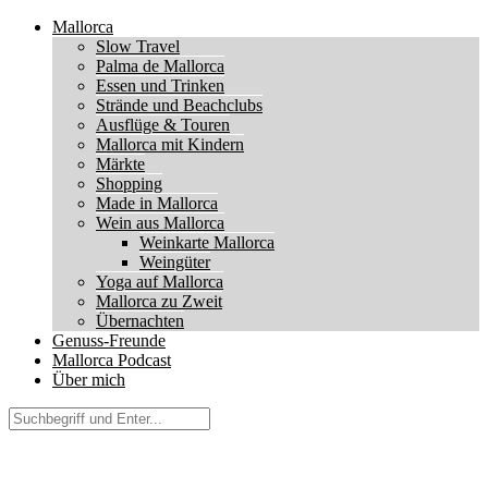
Mallorca
Slow Travel
Palma de Mallorca
Essen und Trinken
Strände und Beachclubs
Ausflüge & Touren
Mallorca mit Kindern
Märkte
Shopping
Made in Mallorca
Wein aus Mallorca
Weinkarte Mallorca
Weingüter
Yoga auf Mallorca
Mallorca zu Zweit
Übernachten
Genuss-Freunde
Mallorca Podcast
Über mich