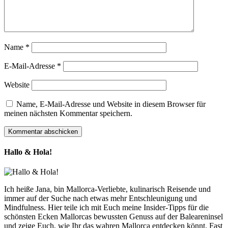
Name
*
E-Mail-Adresse
*
Website
Name, E-Mail-Adresse und Website in diesem Browser für
meinen nächsten Kommentar speichern.
Hallo & Hola!
Ich heiße Jana, bin Mallorca-Verliebte, kulinarisch Reisende und
immer auf der Suche nach etwas mehr Entschleunigung und
Mindfulness. Hier teile ich mit Euch meine Insider-Tipps für die
schönsten Ecken Mallorcas bewussten Genuss auf der Baleareninsel
und zeige Euch, wie Ihr das wahren Mallorca entdecken könnt. Fast