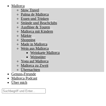
Mallorca
Slow Travel
Palma de Mallorca
Essen und Trinken
Strände und Beachclubs
Ausflüge & Touren
Mallorca mit Kindern
Märkte
Shopping
Made in Mallorca
Wein aus Mallorca
Weinkarte Mallorca
Weingüter
Yoga auf Mallorca
Mallorca zu Zweit
Übernachten
Genuss-Freunde
Mallorca Podcast
Über mich