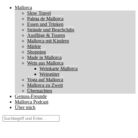
Mallorca
Slow Travel
Palma de Mallorca
Essen und Trinken
Strände und Beachclubs
Ausflüge & Touren
Mallorca mit Kindern
Märkte
Shopping
Made in Mallorca
Wein aus Mallorca
Weinkarte Mallorca
Weingüter
Yoga auf Mallorca
Mallorca zu Zweit
Übernachten
Genuss-Freunde
Mallorca Podcast
Über mich