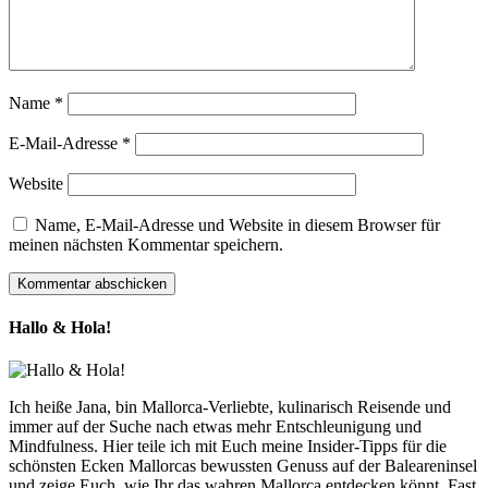
Name
*
E-Mail-Adresse
*
Website
Name, E-Mail-Adresse und Website in diesem Browser für
meinen nächsten Kommentar speichern.
Hallo & Hola!
Ich heiße Jana, bin Mallorca-Verliebte, kulinarisch Reisende und
immer auf der Suche nach etwas mehr Entschleunigung und
Mindfulness. Hier teile ich mit Euch meine Insider-Tipps für die
schönsten Ecken Mallorcas bewussten Genuss auf der Baleareninsel
und zeige Euch, wie Ihr das wahren Mallorca entdecken könnt. Fast