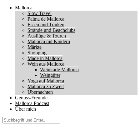
Mallorca
Slow Travel
Palma de Mallorca
Essen und Trinken
Strände und Beachclubs
Ausflüge & Touren
Mallorca mit Kindern
Märkte
Shopping
Made in Mallorca
Wein aus Mallorca
Weinkarte Mallorca
Weingüter
Yoga auf Mallorca
Mallorca zu Zweit
Übernachten
Genuss-Freunde
Mallorca Podcast
Über mich