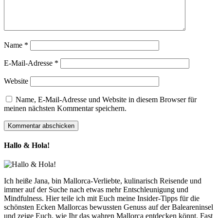
Name
*
E-Mail-Adresse
*
Website
Name, E-Mail-Adresse und Website in diesem Browser für
meinen nächsten Kommentar speichern.
Hallo & Hola!
Ich heiße Jana, bin Mallorca-Verliebte, kulinarisch Reisende und
immer auf der Suche nach etwas mehr Entschleunigung und
Mindfulness. Hier teile ich mit Euch meine Insider-Tipps für die
schönsten Ecken Mallorcas bewussten Genuss auf der Baleareninsel
und zeige Euch, wie Ihr das wahren Mallorca entdecken könnt. Fast