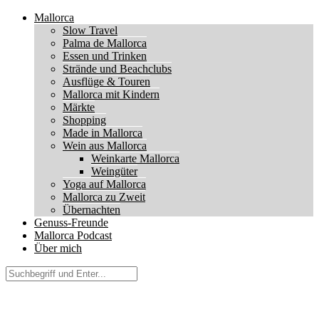
Mallorca
Slow Travel
Palma de Mallorca
Essen und Trinken
Strände und Beachclubs
Ausflüge & Touren
Mallorca mit Kindern
Märkte
Shopping
Made in Mallorca
Wein aus Mallorca
Weinkarte Mallorca
Weingüter
Yoga auf Mallorca
Mallorca zu Zweit
Übernachten
Genuss-Freunde
Mallorca Podcast
Über mich