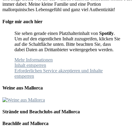
immer dabei: Meine kleine Familie und eine Portion
mallorquinisches Lebensgefühl und ganz viel Authentizität!
Folge mir auch hier
Sie sehen gerade einen Platzhalterinhalt von
Spotify
.
Um auf den eigentlichen Inhalt zuzugreifen, klicken Sie
auf die Schaltfläche unten. Bitte beachten Sie, dass
dabei Daten an Drittanbieter weitergegeben werden.
Mehr Informationen
Inhalt entsperren
Erforderlichen Service akzeptieren und Inhalte
entsperren
Weine aus Mallorca
Strände und Beachclubs auf Mallorca
Beachlife auf Mallorca