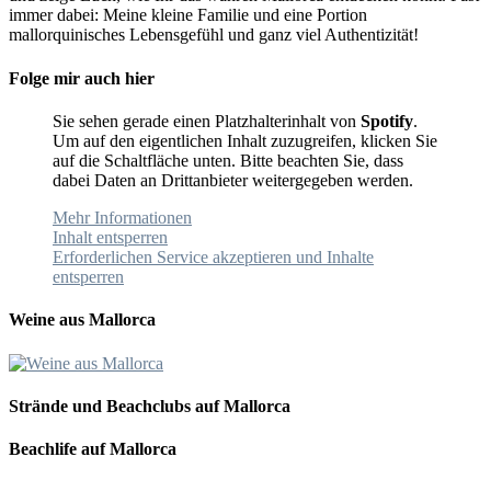
immer dabei: Meine kleine Familie und eine Portion
mallorquinisches Lebensgefühl und ganz viel Authentizität!
Folge mir auch hier
Sie sehen gerade einen Platzhalterinhalt von
Spotify
.
Um auf den eigentlichen Inhalt zuzugreifen, klicken Sie
auf die Schaltfläche unten. Bitte beachten Sie, dass
dabei Daten an Drittanbieter weitergegeben werden.
Mehr Informationen
Inhalt entsperren
Erforderlichen Service akzeptieren und Inhalte
entsperren
Weine aus Mallorca
Strände und Beachclubs auf Mallorca
Beachlife auf Mallorca