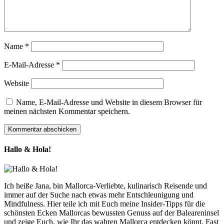
Name
*
E-Mail-Adresse
*
Website
Name, E-Mail-Adresse und Website in diesem Browser für
meinen nächsten Kommentar speichern.
Hallo & Hola!
Ich heiße Jana, bin Mallorca-Verliebte, kulinarisch Reisende und
immer auf der Suche nach etwas mehr Entschleunigung und
Mindfulness. Hier teile ich mit Euch meine Insider-Tipps für die
schönsten Ecken Mallorcas bewussten Genuss auf der Baleareninsel
und zeige Euch, wie Ihr das wahren Mallorca entdecken könnt. Fast