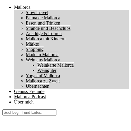
Mallorca
Slow Travel
Palma de Mallorca
Essen und Trinken
Strände und Beachclubs
Ausflüge & Touren
Mallorca mit Kindern
Märkte
Shopping
Made in Mallorca
Wein aus Mallorca
Weinkarte Mallorca
Weingüter
Yoga auf Mallorca
Mallorca zu Zweit
Übernachten
Genuss-Freunde
Mallorca Podcast
Über mich