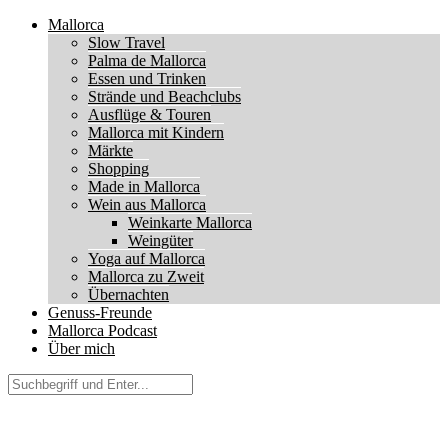
Mallorca
Slow Travel
Palma de Mallorca
Essen und Trinken
Strände und Beachclubs
Ausflüge & Touren
Mallorca mit Kindern
Märkte
Shopping
Made in Mallorca
Wein aus Mallorca
Weinkarte Mallorca
Weingüter
Yoga auf Mallorca
Mallorca zu Zweit
Übernachten
Genuss-Freunde
Mallorca Podcast
Über mich