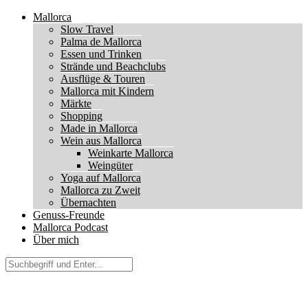
Mallorca
Slow Travel
Palma de Mallorca
Essen und Trinken
Strände und Beachclubs
Ausflüge & Touren
Mallorca mit Kindern
Märkte
Shopping
Made in Mallorca
Wein aus Mallorca
Weinkarte Mallorca
Weingüter
Yoga auf Mallorca
Mallorca zu Zweit
Übernachten
Genuss-Freunde
Mallorca Podcast
Über mich