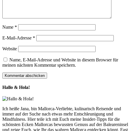
Name
*
E-Mail-Adresse
*
Website
Name, E-Mail-Adresse und Website in diesem Browser für
meinen nächsten Kommentar speichern.
Hallo & Hola!
Ich heiße Jana, bin Mallorca-Verliebte, kulinarisch Reisende und
immer auf der Suche nach etwas mehr Entschleunigung und
Mindfulness. Hier teile ich mit Euch meine Insider-Tipps für die
schönsten Ecken Mallorcas bewussten Genuss auf der Baleareninsel
und zeige Euch, wie Ihr das wahren Mallorca entdecken könnt. Fast