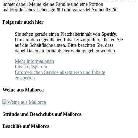
immer dabei: Meine kleine Familie und eine Portion
mallorquinisches Lebensgefühl und ganz viel Authentizität!
Folge mir auch hier
Sie sehen gerade einen Platzhalterinhalt von
Spotify
.
Um auf den eigentlichen Inhalt zuzugreifen, klicken Sie
auf die Schaltfläche unten. Bitte beachten Sie, dass
dabei Daten an Drittanbieter weitergegeben werden.
Mehr Informationen
Inhalt entsperren
Erforderlichen Service akzeptieren und Inhalte
entsperren
Weine aus Mallorca
Strände und Beachclubs auf Mallorca
Beachlife auf Mallorca