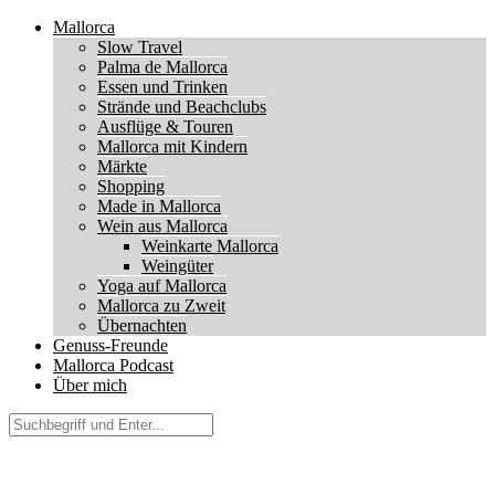
Mallorca
Slow Travel
Palma de Mallorca
Essen und Trinken
Strände und Beachclubs
Ausflüge & Touren
Mallorca mit Kindern
Märkte
Shopping
Made in Mallorca
Wein aus Mallorca
Weinkarte Mallorca
Weingüter
Yoga auf Mallorca
Mallorca zu Zweit
Übernachten
Genuss-Freunde
Mallorca Podcast
Über mich