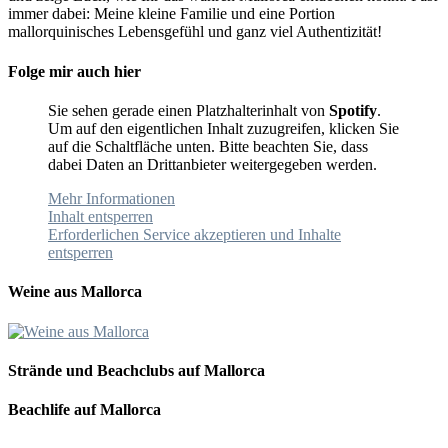
immer dabei: Meine kleine Familie und eine Portion
mallorquinisches Lebensgefühl und ganz viel Authentizität!
Folge mir auch hier
Sie sehen gerade einen Platzhalterinhalt von
Spotify
.
Um auf den eigentlichen Inhalt zuzugreifen, klicken Sie
auf die Schaltfläche unten. Bitte beachten Sie, dass
dabei Daten an Drittanbieter weitergegeben werden.
Mehr Informationen
Inhalt entsperren
Erforderlichen Service akzeptieren und Inhalte
entsperren
Weine aus Mallorca
Strände und Beachclubs auf Mallorca
Beachlife auf Mallorca