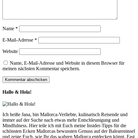
Name
*
E-Mail-Adresse
*
Website
Name, E-Mail-Adresse und Website in diesem Browser für
meinen nächsten Kommentar speichern.
Hallo & Hola!
Ich heiße Jana, bin Mallorca-Verliebte, kulinarisch Reisende und
immer auf der Suche nach etwas mehr Entschleunigung und
Mindfulness. Hier teile ich mit Euch meine Insider-Tipps für die
schönsten Ecken Mallorcas bewussten Genuss auf der Baleareninsel
und zeige Euch, wie Ihr das wahren Mallorca entdecken könnt. Fast