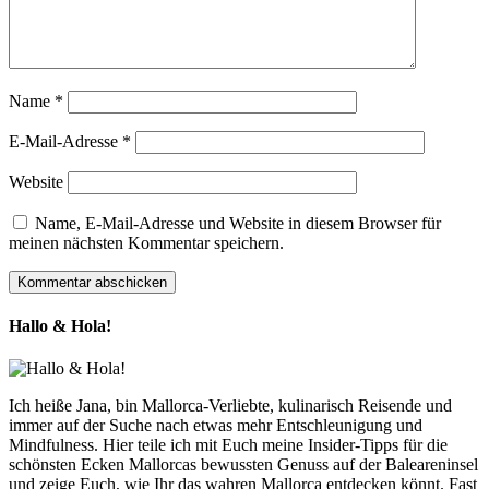
Name
*
E-Mail-Adresse
*
Website
Name, E-Mail-Adresse und Website in diesem Browser für
meinen nächsten Kommentar speichern.
Hallo & Hola!
Ich heiße Jana, bin Mallorca-Verliebte, kulinarisch Reisende und
immer auf der Suche nach etwas mehr Entschleunigung und
Mindfulness. Hier teile ich mit Euch meine Insider-Tipps für die
schönsten Ecken Mallorcas bewussten Genuss auf der Baleareninsel
und zeige Euch, wie Ihr das wahren Mallorca entdecken könnt. Fast