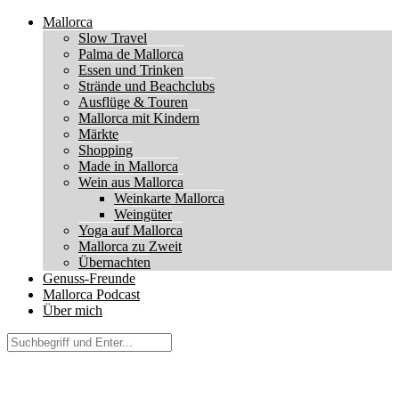
Mallorca
Slow Travel
Palma de Mallorca
Essen und Trinken
Strände und Beachclubs
Ausflüge & Touren
Mallorca mit Kindern
Märkte
Shopping
Made in Mallorca
Wein aus Mallorca
Weinkarte Mallorca
Weingüter
Yoga auf Mallorca
Mallorca zu Zweit
Übernachten
Genuss-Freunde
Mallorca Podcast
Über mich