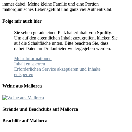
immer dabei: Meine kleine Familie und eine Portion
mallorquinisches Lebensgefühl und ganz viel Authentizität!
Folge mir auch hier
Sie sehen gerade einen Platzhalterinhalt von
Spotify
.
Um auf den eigentlichen Inhalt zuzugreifen, klicken Sie
auf die Schaltfläche unten. Bitte beachten Sie, dass
dabei Daten an Drittanbieter weitergegeben werden.
Mehr Informationen
Inhalt entsperren
Erforderlichen Service akzeptieren und Inhalte
entsperren
Weine aus Mallorca
Strände und Beachclubs auf Mallorca
Beachlife auf Mallorca