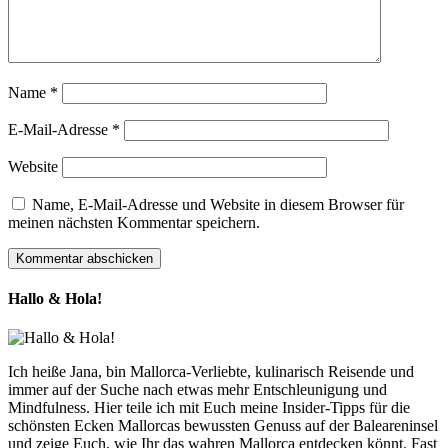
Name
*
E-Mail-Adresse
*
Website
Name, E-Mail-Adresse und Website in diesem Browser für
meinen nächsten Kommentar speichern.
Hallo & Hola!
Ich heiße Jana, bin Mallorca-Verliebte, kulinarisch Reisende und
immer auf der Suche nach etwas mehr Entschleunigung und
Mindfulness. Hier teile ich mit Euch meine Insider-Tipps für die
schönsten Ecken Mallorcas bewussten Genuss auf der Baleareninsel
und zeige Euch, wie Ihr das wahren Mallorca entdecken könnt. Fast