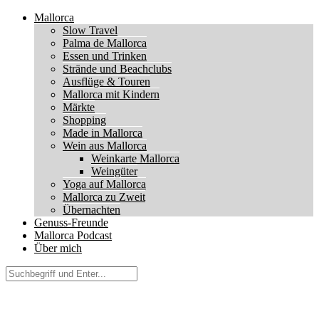
Mallorca
Slow Travel
Palma de Mallorca
Essen und Trinken
Strände und Beachclubs
Ausflüge & Touren
Mallorca mit Kindern
Märkte
Shopping
Made in Mallorca
Wein aus Mallorca
Weinkarte Mallorca
Weingüter
Yoga auf Mallorca
Mallorca zu Zweit
Übernachten
Genuss-Freunde
Mallorca Podcast
Über mich