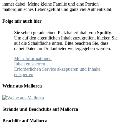
immer dabei: Meine kleine Familie und eine Portion
mallorquinisches Lebensgefühl und ganz viel Authentizität!
Folge mir auch hier
Sie sehen gerade einen Platzhalterinhalt von
Spotify
.
Um auf den eigentlichen Inhalt zuzugreifen, klicken Sie
auf die Schaltfläche unten. Bitte beachten Sie, dass
dabei Daten an Drittanbieter weitergegeben werden.
Mehr Informationen
Inhalt entsperren
Erforderlichen Service akzeptieren und Inhalte
entsperren
Weine aus Mallorca
Strände und Beachclubs auf Mallorca
Beachlife auf Mallorca