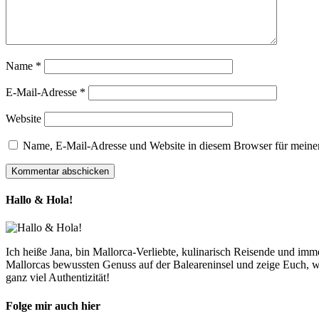
Name
*
E-Mail-Adresse
*
Website
Name, E-Mail-Adresse und Website in diesem Browser für meine
Hallo & Hola!
Ich heiße Jana, bin Mallorca-Verliebte, kulinarisch Reisende und im
Mallorcas bewussten Genuss auf der Baleareninsel und zeige Euch, w
ganz viel Authentizität!
Folge mir auch hier