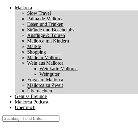
Mallorca
Slow Travel
Palma de Mallorca
Essen und Trinken
Strände und Beachclubs
Ausflüge & Touren
Mallorca mit Kindern
Märkte
Shopping
Made in Mallorca
Wein aus Mallorca
Weinkarte Mallorca
Weingüter
Yoga auf Mallorca
Mallorca zu Zweit
Übernachten
Genuss-Freunde
Mallorca Podcast
Über mich