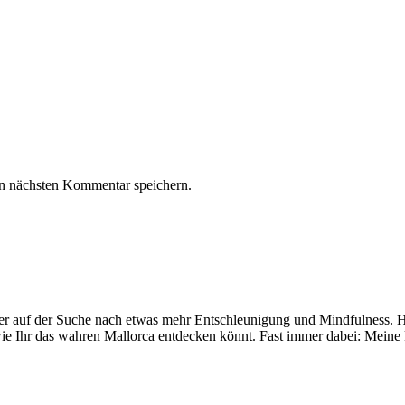
n nächsten Kommentar speichern.
mer auf der Suche nach etwas mehr Entschleunigung und Mindfulness. Hi
ie Ihr das wahren Mallorca entdecken könnt. Fast immer dabei: Meine 