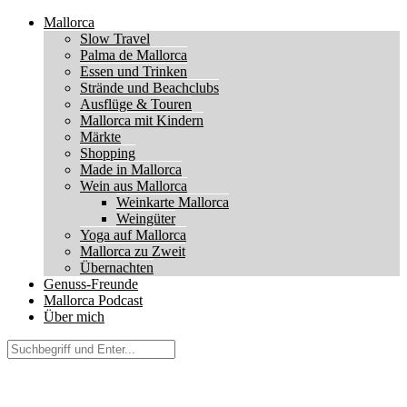
Mallorca
Slow Travel
Palma de Mallorca
Essen und Trinken
Strände und Beachclubs
Ausflüge & Touren
Mallorca mit Kindern
Märkte
Shopping
Made in Mallorca
Wein aus Mallorca
Weinkarte Mallorca
Weingüter
Yoga auf Mallorca
Mallorca zu Zweit
Übernachten
Genuss-Freunde
Mallorca Podcast
Über mich