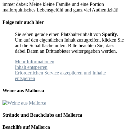
immer dabei: Meine kleine Familie und eine Portion
mallorquinisches Lebensgefühl und ganz viel Authentizität!
Folge mir auch hier
Sie sehen gerade einen Platzhalterinhalt von
Spotify
.
Um auf den eigentlichen Inhalt zuzugreifen, klicken Sie
auf die Schaltfläche unten. Bitte beachten Sie, dass
dabei Daten an Drittanbieter weitergegeben werden.
Mehr Informationen
Inhalt entsperren
Erforderlichen Service akzeptieren und Inhalte
entsperren
Weine aus Mallorca
Strände und Beachclubs auf Mallorca
Beachlife auf Mallorca