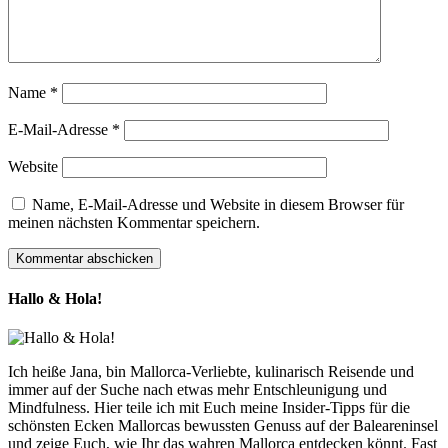
Name
*
E-Mail-Adresse
*
Website
Name, E-Mail-Adresse und Website in diesem Browser für
meinen nächsten Kommentar speichern.
Hallo & Hola!
Ich heiße Jana, bin Mallorca-Verliebte, kulinarisch Reisende und
immer auf der Suche nach etwas mehr Entschleunigung und
Mindfulness. Hier teile ich mit Euch meine Insider-Tipps für die
schönsten Ecken Mallorcas bewussten Genuss auf der Baleareninsel
und zeige Euch, wie Ihr das wahren Mallorca entdecken könnt. Fast