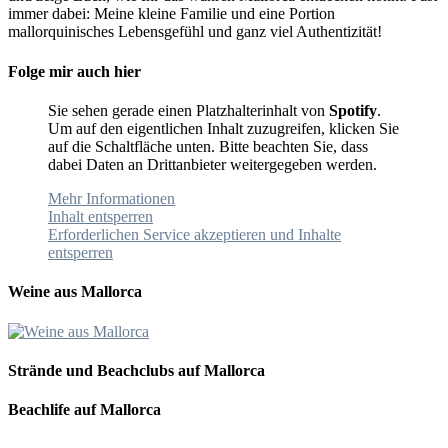
immer dabei: Meine kleine Familie und eine Portion
mallorquinisches Lebensgefühl und ganz viel Authentizität!
Folge mir auch hier
Sie sehen gerade einen Platzhalterinhalt von
Spotify
.
Um auf den eigentlichen Inhalt zuzugreifen, klicken Sie
auf die Schaltfläche unten. Bitte beachten Sie, dass
dabei Daten an Drittanbieter weitergegeben werden.
Mehr Informationen
Inhalt entsperren
Erforderlichen Service akzeptieren und Inhalte
entsperren
Weine aus Mallorca
Strände und Beachclubs auf Mallorca
Beachlife auf Mallorca