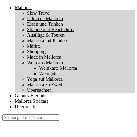
Mallorca
Slow Travel
Palma de Mallorca
Essen und Trinken
Strände und Beachclubs
Ausflüge & Touren
Mallorca mit Kindern
Märkte
Shopping
Made in Mallorca
Wein aus Mallorca
Weinkarte Mallorca
Weingüter
Yoga auf Mallorca
Mallorca zu Zweit
Übernachten
Genuss-Freunde
Mallorca Podcast
Über mich