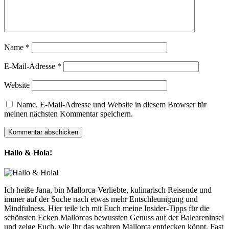
Name
*
E-Mail-Adresse
*
Website
Name, E-Mail-Adresse und Website in diesem Browser für
meinen nächsten Kommentar speichern.
Hallo & Hola!
Ich heiße Jana, bin Mallorca-Verliebte, kulinarisch Reisende und
immer auf der Suche nach etwas mehr Entschleunigung und
Mindfulness. Hier teile ich mit Euch meine Insider-Tipps für die
schönsten Ecken Mallorcas bewussten Genuss auf der Baleareninsel
und zeige Euch, wie Ihr das wahren Mallorca entdecken könnt. Fast