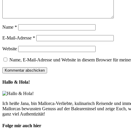
Name
*
E-Mail-Adresse
*
Website
Name, E-Mail-Adresse und Website in diesem Browser für meine
Hallo & Hola!
Ich heiße Jana, bin Mallorca-Verliebte, kulinarisch Reisende und im
Mallorcas bewussten Genuss auf der Baleareninsel und zeige Euch, w
ganz viel Authentizität!
Folge mir auch hier