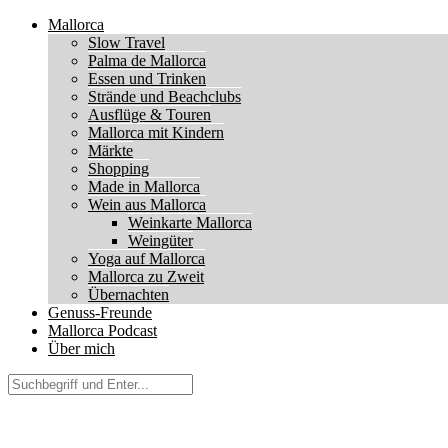
Mallorca
Slow Travel
Palma de Mallorca
Essen und Trinken
Strände und Beachclubs
Ausflüge & Touren
Mallorca mit Kindern
Märkte
Shopping
Made in Mallorca
Wein aus Mallorca
Weinkarte Mallorca
Weingüter
Yoga auf Mallorca
Mallorca zu Zweit
Übernachten
Genuss-Freunde
Mallorca Podcast
Über mich