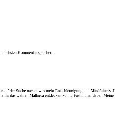
n nächsten Kommentar speichern.
mer auf der Suche nach etwas mehr Entschleunigung und Mindfulness. Hi
ie Ihr das wahren Mallorca entdecken könnt. Fast immer dabei: Meine 