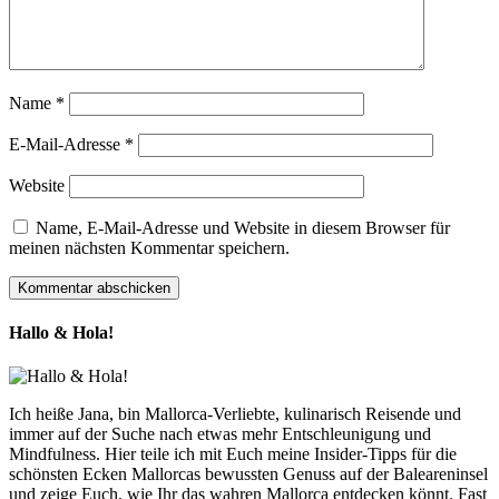
Name
*
E-Mail-Adresse
*
Website
Name, E-Mail-Adresse und Website in diesem Browser für
meinen nächsten Kommentar speichern.
Hallo & Hola!
Ich heiße Jana, bin Mallorca-Verliebte, kulinarisch Reisende und
immer auf der Suche nach etwas mehr Entschleunigung und
Mindfulness. Hier teile ich mit Euch meine Insider-Tipps für die
schönsten Ecken Mallorcas bewussten Genuss auf der Baleareninsel
und zeige Euch, wie Ihr das wahren Mallorca entdecken könnt. Fast