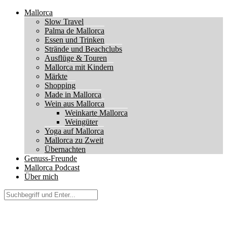
Mallorca
Slow Travel
Palma de Mallorca
Essen und Trinken
Strände und Beachclubs
Ausflüge & Touren
Mallorca mit Kindern
Märkte
Shopping
Made in Mallorca
Wein aus Mallorca
Weinkarte Mallorca
Weingüter
Yoga auf Mallorca
Mallorca zu Zweit
Übernachten
Genuss-Freunde
Mallorca Podcast
Über mich