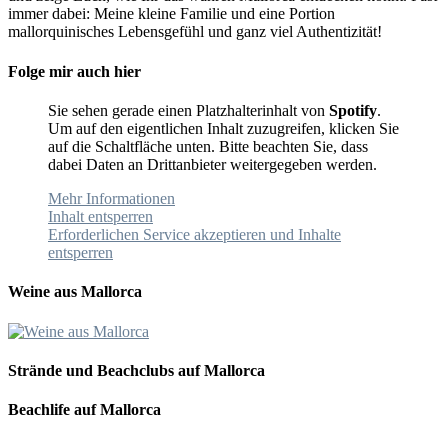
immer dabei: Meine kleine Familie und eine Portion
mallorquinisches Lebensgefühl und ganz viel Authentizität!
Folge mir auch hier
Sie sehen gerade einen Platzhalterinhalt von
Spotify
.
Um auf den eigentlichen Inhalt zuzugreifen, klicken Sie
auf die Schaltfläche unten. Bitte beachten Sie, dass
dabei Daten an Drittanbieter weitergegeben werden.
Mehr Informationen
Inhalt entsperren
Erforderlichen Service akzeptieren und Inhalte
entsperren
Weine aus Mallorca
Strände und Beachclubs auf Mallorca
Beachlife auf Mallorca