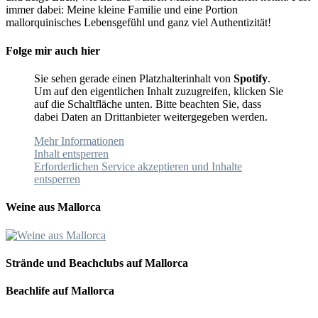
immer dabei: Meine kleine Familie und eine Portion
mallorquinisches Lebensgefühl und ganz viel Authentizität!
Folge mir auch hier
Sie sehen gerade einen Platzhalterinhalt von
Spotify
.
Um auf den eigentlichen Inhalt zuzugreifen, klicken Sie
auf die Schaltfläche unten. Bitte beachten Sie, dass
dabei Daten an Drittanbieter weitergegeben werden.
Mehr Informationen
Inhalt entsperren
Erforderlichen Service akzeptieren und Inhalte
entsperren
Weine aus Mallorca
Strände und Beachclubs auf Mallorca
Beachlife auf Mallorca