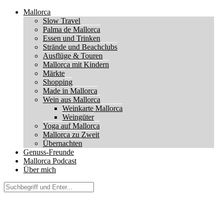
Mallorca
Slow Travel
Palma de Mallorca
Essen und Trinken
Strände und Beachclubs
Ausflüge & Touren
Mallorca mit Kindern
Märkte
Shopping
Made in Mallorca
Wein aus Mallorca
Weinkarte Mallorca
Weingüter
Yoga auf Mallorca
Mallorca zu Zweit
Übernachten
Genuss-Freunde
Mallorca Podcast
Über mich