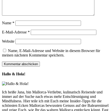
Name
*
E-Mail-Adresse
*
Website
Name, E-Mail-Adresse und Website in diesem Browser für
meinen nächsten Kommentar speichern.
Hallo & Hola!
Ich heiße Jana, bin Mallorca-Verliebte, kulinarisch Reisende und
immer auf der Suche nach etwas mehr Entschleunigung und
Mindfulness. Hier teile ich mit Euch meine Insider-Tipps für die
schönsten Ecken Mallorcas bewussten Genuss auf der Baleareninsel
und zeige Euch, wie Ihr das wahren Mallorca entdecken könnt. Fast