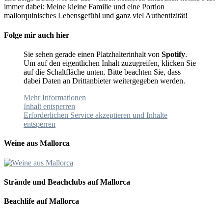
immer dabei: Meine kleine Familie und eine Portion
mallorquinisches Lebensgefühl und ganz viel Authentizität!
Folge mir auch hier
Sie sehen gerade einen Platzhalterinhalt von
Spotify
.
Um auf den eigentlichen Inhalt zuzugreifen, klicken Sie
auf die Schaltfläche unten. Bitte beachten Sie, dass
dabei Daten an Drittanbieter weitergegeben werden.
Mehr Informationen
Inhalt entsperren
Erforderlichen Service akzeptieren und Inhalte
entsperren
Weine aus Mallorca
Strände und Beachclubs auf Mallorca
Beachlife auf Mallorca