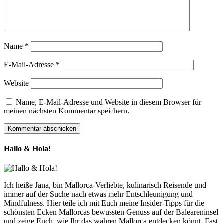
Name
*
E-Mail-Adresse
*
Website
Name, E-Mail-Adresse und Website in diesem Browser für
meinen nächsten Kommentar speichern.
Hallo & Hola!
Ich heiße Jana, bin Mallorca-Verliebte, kulinarisch Reisende und
immer auf der Suche nach etwas mehr Entschleunigung und
Mindfulness. Hier teile ich mit Euch meine Insider-Tipps für die
schönsten Ecken Mallorcas bewussten Genuss auf der Baleareninsel
und zeige Euch, wie Ihr das wahren Mallorca entdecken könnt. Fast