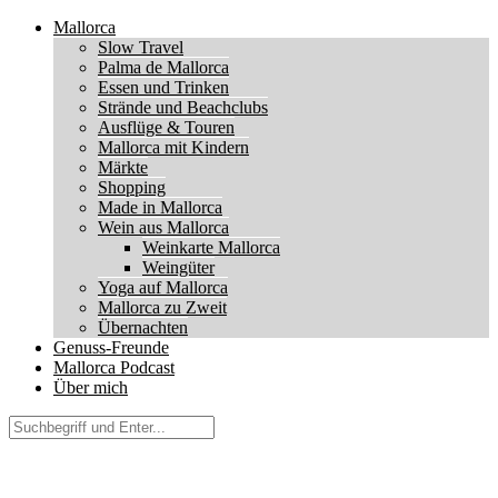
Mallorca
Slow Travel
Palma de Mallorca
Essen und Trinken
Strände und Beachclubs
Ausflüge & Touren
Mallorca mit Kindern
Märkte
Shopping
Made in Mallorca
Wein aus Mallorca
Weinkarte Mallorca
Weingüter
Yoga auf Mallorca
Mallorca zu Zweit
Übernachten
Genuss-Freunde
Mallorca Podcast
Über mich