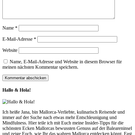
Name
*
E-Mail-Adresse
*
Website
Name, E-Mail-Adresse und Website in diesem Browser für
meinen nächsten Kommentar speichern.
Hallo & Hola!
Ich heiße Jana, bin Mallorca-Verliebte, kulinarisch Reisende und
immer auf der Suche nach etwas mehr Entschleunigung und
Mindfulness. Hier teile ich mit Euch meine Insider-Tipps für die
schönsten Ecken Mallorcas bewussten Genuss auf der Baleareninsel
und zeige Euch, wie Ihr das wahren Mallorca entdecken könnt. Fast