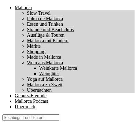
Mallorca
Slow Travel
Palma de Mallorca
Essen und Trinken
Strände und Beachclubs
Ausflüge & Touren
Mallorca mit Kindern
Märkte
Shopping
Made in Mallorca
Wein aus Mallorca
Weinkarte Mallorca
Weingüter
Yoga auf Mallorca
Mallorca zu Zweit
Übernachten
Genuss-Freunde
Mallorca Podcast
Über mich