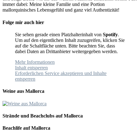
immer dabei: Meine kleine Familie und eine Portion
mallorquinisches Lebensgefühl und ganz viel Authentizität!
Folge mir auch hier
Sie sehen gerade einen Platzhalterinhalt von
Spotify
.
Um auf den eigentlichen Inhalt zuzugreifen, klicken Sie
auf die Schaltfläche unten. Bitte beachten Sie, dass
dabei Daten an Drittanbieter weitergegeben werden.
Mehr Informationen
Inhalt entsperren
Erforderlichen Service akzeptieren und Inhalte
entsperren
Weine aus Mallorca
Strände und Beachclubs auf Mallorca
Beachlife auf Mallorca