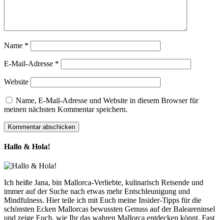
Name
*
E-Mail-Adresse
*
Website
Name, E-Mail-Adresse und Website in diesem Browser für
meinen nächsten Kommentar speichern.
Hallo & Hola!
Ich heiße Jana, bin Mallorca-Verliebte, kulinarisch Reisende und
immer auf der Suche nach etwas mehr Entschleunigung und
Mindfulness. Hier teile ich mit Euch meine Insider-Tipps für die
schönsten Ecken Mallorcas bewussten Genuss auf der Baleareninsel
und zeige Euch, wie Ihr das wahren Mallorca entdecken könnt. Fast