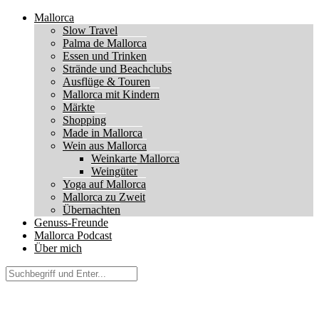
Mallorca
Slow Travel
Palma de Mallorca
Essen und Trinken
Strände und Beachclubs
Ausflüge & Touren
Mallorca mit Kindern
Märkte
Shopping
Made in Mallorca
Wein aus Mallorca
Weinkarte Mallorca
Weingüter
Yoga auf Mallorca
Mallorca zu Zweit
Übernachten
Genuss-Freunde
Mallorca Podcast
Über mich