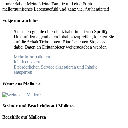
immer dabei: Meine kleine Familie und eine Portion
mallorquinisches Lebensgefühl und ganz viel Authentizität!
Folge mir auch hier
Sie sehen gerade einen Platzhalterinhalt von
Spotify
.
Um auf den eigentlichen Inhalt zuzugreifen, klicken Sie
auf die Schaltfläche unten. Bitte beachten Sie, dass
dabei Daten an Drittanbieter weitergegeben werden.
Mehr Informationen
Inhalt entsperren
Erforderlichen Service akzeptieren und Inhalte
entsperren
Weine aus Mallorca
Strände und Beachclubs auf Mallorca
Beachlife auf Mallorca