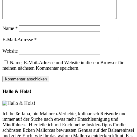
Name
*
E-Mail-Adresse
*
Website
Name, E-Mail-Adresse und Website in diesem Browser für
meinen nächsten Kommentar speichern.
Hallo & Hola!
Ich heiße Jana, bin Mallorca-Verliebte, kulinarisch Reisende und
immer auf der Suche nach etwas mehr Entschleunigung und
Mindfulness. Hier teile ich mit Euch meine Insider-Tipps für die
schönsten Ecken Mallorcas bewussten Genuss auf der Baleareninsel
und zeige Euch, wie Ihr das wahren Mallorca entdecken könnt. Fast