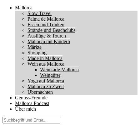
Mallorca
Slow Travel
Palma de Mallorca
Essen und Trinken
Strände und Beachclubs
Ausflüge & Touren
Mallorca mit Kindern
Märkte
Shopping
Made in Mallorca
Wein aus Mallorca
Weinkarte Mallorca
Weingüter
Yoga auf Mallorca
Mallorca zu Zweit
Übernachten
Genuss-Freunde
Mallorca Podcast
Über mich