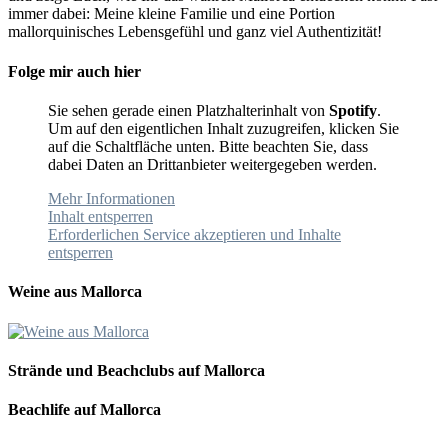
immer dabei: Meine kleine Familie und eine Portion
mallorquinisches Lebensgefühl und ganz viel Authentizität!
Folge mir auch hier
Sie sehen gerade einen Platzhalterinhalt von
Spotify
.
Um auf den eigentlichen Inhalt zuzugreifen, klicken Sie
auf die Schaltfläche unten. Bitte beachten Sie, dass
dabei Daten an Drittanbieter weitergegeben werden.
Mehr Informationen
Inhalt entsperren
Erforderlichen Service akzeptieren und Inhalte
entsperren
Weine aus Mallorca
Strände und Beachclubs auf Mallorca
Beachlife auf Mallorca