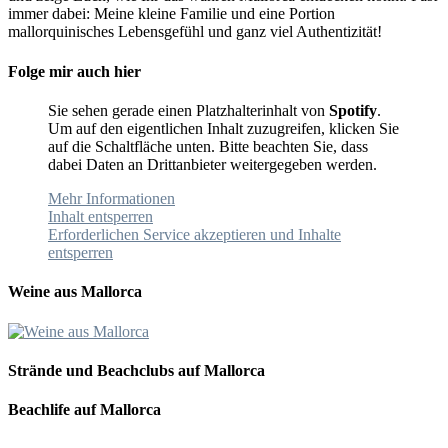
immer dabei: Meine kleine Familie und eine Portion
mallorquinisches Lebensgefühl und ganz viel Authentizität!
Folge mir auch hier
Sie sehen gerade einen Platzhalterinhalt von
Spotify
.
Um auf den eigentlichen Inhalt zuzugreifen, klicken Sie
auf die Schaltfläche unten. Bitte beachten Sie, dass
dabei Daten an Drittanbieter weitergegeben werden.
Mehr Informationen
Inhalt entsperren
Erforderlichen Service akzeptieren und Inhalte
entsperren
Weine aus Mallorca
Strände und Beachclubs auf Mallorca
Beachlife auf Mallorca