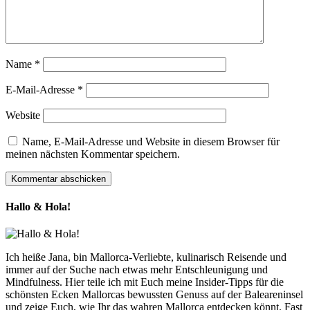
Name
*
E-Mail-Adresse
*
Website
Name, E-Mail-Adresse und Website in diesem Browser für
meinen nächsten Kommentar speichern.
Hallo & Hola!
Ich heiße Jana, bin Mallorca-Verliebte, kulinarisch Reisende und
immer auf der Suche nach etwas mehr Entschleunigung und
Mindfulness. Hier teile ich mit Euch meine Insider-Tipps für die
schönsten Ecken Mallorcas bewussten Genuss auf der Baleareninsel
und zeige Euch, wie Ihr das wahren Mallorca entdecken könnt. Fast