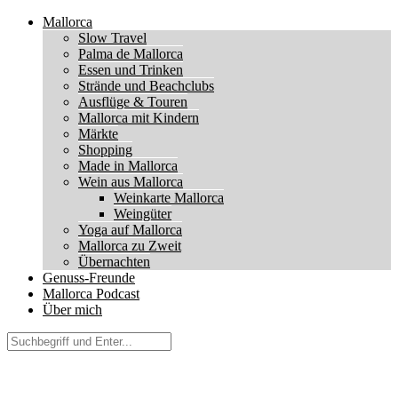
Mallorca
Slow Travel
Palma de Mallorca
Essen und Trinken
Strände und Beachclubs
Ausflüge & Touren
Mallorca mit Kindern
Märkte
Shopping
Made in Mallorca
Wein aus Mallorca
Weinkarte Mallorca
Weingüter
Yoga auf Mallorca
Mallorca zu Zweit
Übernachten
Genuss-Freunde
Mallorca Podcast
Über mich