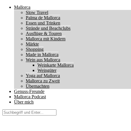
Mallorca
Slow Travel
Palma de Mallorca
Essen und Trinken
Strände und Beachclubs
Ausflüge & Touren
Mallorca mit Kindern
Märkte
Shopping
Made in Mallorca
Wein aus Mallorca
Weinkarte Mallorca
Weingüter
Yoga auf Mallorca
Mallorca zu Zweit
Übernachten
Genuss-Freunde
Mallorca Podcast
Über mich