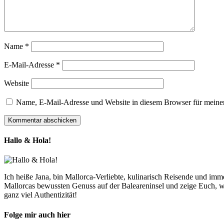
Name
*
E-Mail-Adresse
*
Website
Name, E-Mail-Adresse und Website in diesem Browser für meine
Hallo & Hola!
Ich heiße Jana, bin Mallorca-Verliebte, kulinarisch Reisende und im
Mallorcas bewussten Genuss auf der Baleareninsel und zeige Euch, w
ganz viel Authentizität!
Folge mir auch hier