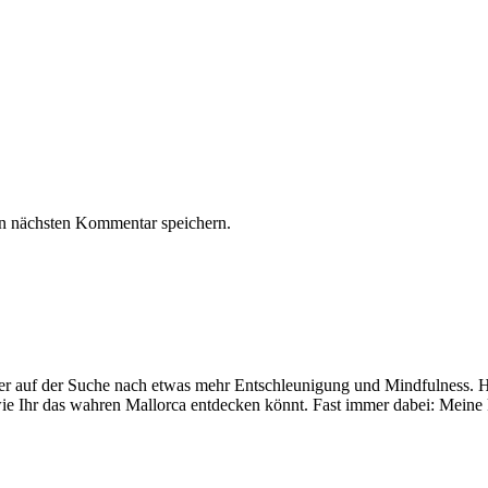
n nächsten Kommentar speichern.
mer auf der Suche nach etwas mehr Entschleunigung und Mindfulness. Hi
ie Ihr das wahren Mallorca entdecken könnt. Fast immer dabei: Meine 