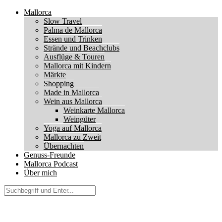
Mallorca
Slow Travel
Palma de Mallorca
Essen und Trinken
Strände und Beachclubs
Ausflüge & Touren
Mallorca mit Kindern
Märkte
Shopping
Made in Mallorca
Wein aus Mallorca
Weinkarte Mallorca
Weingüter
Yoga auf Mallorca
Mallorca zu Zweit
Übernachten
Genuss-Freunde
Mallorca Podcast
Über mich