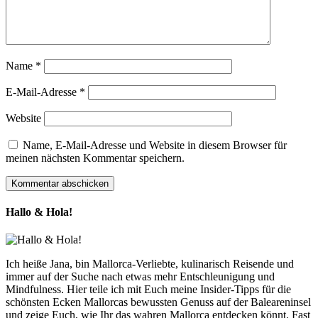
Name
*
E-Mail-Adresse
*
Website
Name, E-Mail-Adresse und Website in diesem Browser für
meinen nächsten Kommentar speichern.
Hallo & Hola!
Ich heiße Jana, bin Mallorca-Verliebte, kulinarisch Reisende und
immer auf der Suche nach etwas mehr Entschleunigung und
Mindfulness. Hier teile ich mit Euch meine Insider-Tipps für die
schönsten Ecken Mallorcas bewussten Genuss auf der Baleareninsel
und zeige Euch, wie Ihr das wahren Mallorca entdecken könnt. Fast