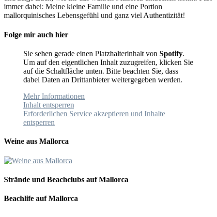
immer dabei: Meine kleine Familie und eine Portion
mallorquinisches Lebensgefühl und ganz viel Authentizität!
Folge mir auch hier
Sie sehen gerade einen Platzhalterinhalt von
Spotify
.
Um auf den eigentlichen Inhalt zuzugreifen, klicken Sie
auf die Schaltfläche unten. Bitte beachten Sie, dass
dabei Daten an Drittanbieter weitergegeben werden.
Mehr Informationen
Inhalt entsperren
Erforderlichen Service akzeptieren und Inhalte
entsperren
Weine aus Mallorca
Strände und Beachclubs auf Mallorca
Beachlife auf Mallorca