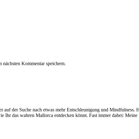
n nächsten Kommentar speichern.
mer auf der Suche nach etwas mehr Entschleunigung und Mindfulness. Hi
ie Ihr das wahren Mallorca entdecken könnt. Fast immer dabei: Meine 