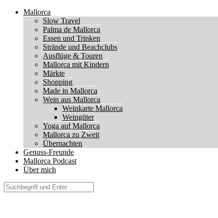
Mallorca
Slow Travel
Palma de Mallorca
Essen und Trinken
Strände und Beachclubs
Ausflüge & Touren
Mallorca mit Kindern
Märkte
Shopping
Made in Mallorca
Wein aus Mallorca
Weinkarte Mallorca
Weingüter
Yoga auf Mallorca
Mallorca zu Zweit
Übernachten
Genuss-Freunde
Mallorca Podcast
Über mich