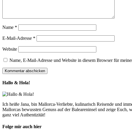
Name
*
E-Mail-Adresse
*
Website
Name, E-Mail-Adresse und Website in diesem Browser für meine
Hallo & Hola!
Ich heiße Jana, bin Mallorca-Verliebte, kulinarisch Reisende und im
Mallorcas bewussten Genuss auf der Baleareninsel und zeige Euch, w
ganz viel Authentizität!
Folge mir auch hier