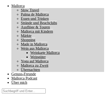
Mallorca
Slow Travel
Palma de Mallorca
Essen und Trinken
Strände und Beachclubs
Ausflüge & Touren
Mallorca mit Kindern
Märkte
Shopping
Made in Mallorca
Wein aus Mallorca
Weinkarte Mallorca
Weingüter
Yoga auf Mallorca
Mallorca zu Zweit
Übernachten
Genuss-Freunde
Mallorca Podcast
Über mich