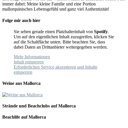
immer dabei: Meine kleine Familie und eine Portion
mallorquinisches Lebensgefühl und ganz viel Authentizität!
Folge mir auch hier
Sie sehen gerade einen Platzhalterinhalt von
Spotify
.
Um auf den eigentlichen Inhalt zuzugreifen, klicken Sie
auf die Schaltfläche unten. Bitte beachten Sie, dass
dabei Daten an Drittanbieter weitergegeben werden.
Mehr Informationen
Inhalt entsperren
Erforderlichen Service akzeptieren und Inhalte
entsperren
Weine aus Mallorca
Strände und Beachclubs auf Mallorca
Beachlife auf Mallorca