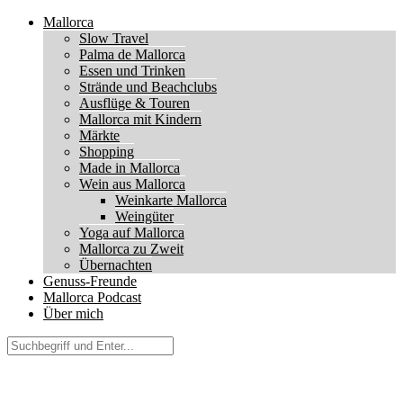
Mallorca
Slow Travel
Palma de Mallorca
Essen und Trinken
Strände und Beachclubs
Ausflüge & Touren
Mallorca mit Kindern
Märkte
Shopping
Made in Mallorca
Wein aus Mallorca
Weinkarte Mallorca
Weingüter
Yoga auf Mallorca
Mallorca zu Zweit
Übernachten
Genuss-Freunde
Mallorca Podcast
Über mich