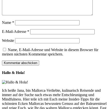
Name
*
E-Mail-Adresse
*
Website
Name, E-Mail-Adresse und Website in diesem Browser für
meinen nächsten Kommentar speichern.
Hallo & Hola!
Ich heiße Jana, bin Mallorca-Verliebte, kulinarisch Reisende und
immer auf der Suche nach etwas mehr Entschleunigung und
Mindfulness. Hier teile ich mit Euch meine Insider-Tipps für die
schönsten Ecken Mallorcas bewussten Genuss auf der Baleareninsel
und zeige Euch, wie Ihr das wahren Mallorca entdecken könnt. Fast