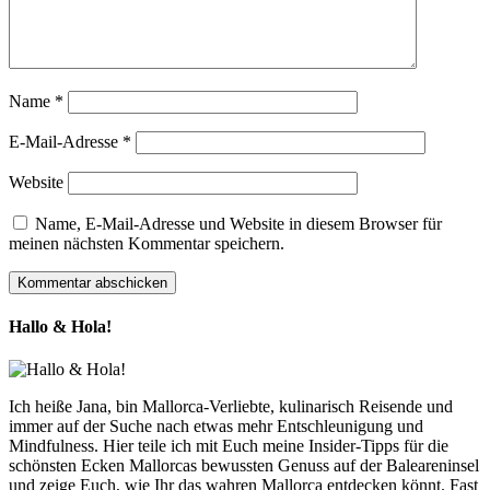
Name
*
E-Mail-Adresse
*
Website
Name, E-Mail-Adresse und Website in diesem Browser für
meinen nächsten Kommentar speichern.
Hallo & Hola!
Ich heiße Jana, bin Mallorca-Verliebte, kulinarisch Reisende und
immer auf der Suche nach etwas mehr Entschleunigung und
Mindfulness. Hier teile ich mit Euch meine Insider-Tipps für die
schönsten Ecken Mallorcas bewussten Genuss auf der Baleareninsel
und zeige Euch, wie Ihr das wahren Mallorca entdecken könnt. Fast