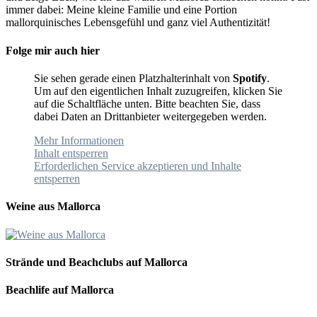
immer dabei: Meine kleine Familie und eine Portion
mallorquinisches Lebensgefühl und ganz viel Authentizität!
Folge mir auch hier
Sie sehen gerade einen Platzhalterinhalt von
Spotify
.
Um auf den eigentlichen Inhalt zuzugreifen, klicken Sie
auf die Schaltfläche unten. Bitte beachten Sie, dass
dabei Daten an Drittanbieter weitergegeben werden.
Mehr Informationen
Inhalt entsperren
Erforderlichen Service akzeptieren und Inhalte
entsperren
Weine aus Mallorca
Strände und Beachclubs auf Mallorca
Beachlife auf Mallorca