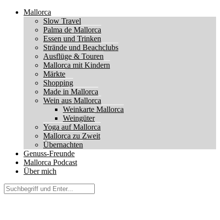
Mallorca
Slow Travel
Palma de Mallorca
Essen und Trinken
Strände und Beachclubs
Ausflüge & Touren
Mallorca mit Kindern
Märkte
Shopping
Made in Mallorca
Wein aus Mallorca
Weinkarte Mallorca
Weingüter
Yoga auf Mallorca
Mallorca zu Zweit
Übernachten
Genuss-Freunde
Mallorca Podcast
Über mich