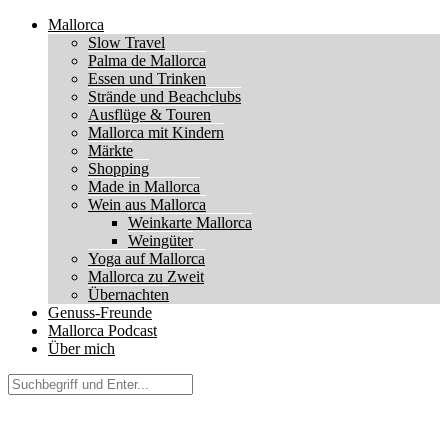
Mallorca
Slow Travel
Palma de Mallorca
Essen und Trinken
Strände und Beachclubs
Ausflüge & Touren
Mallorca mit Kindern
Märkte
Shopping
Made in Mallorca
Wein aus Mallorca
Weinkarte Mallorca
Weingüter
Yoga auf Mallorca
Mallorca zu Zweit
Übernachten
Genuss-Freunde
Mallorca Podcast
Über mich