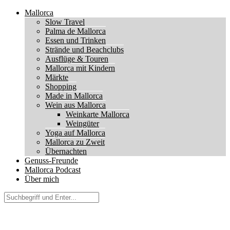
Mallorca
Slow Travel
Palma de Mallorca
Essen und Trinken
Strände und Beachclubs
Ausflüge & Touren
Mallorca mit Kindern
Märkte
Shopping
Made in Mallorca
Wein aus Mallorca
Weinkarte Mallorca
Weingüter
Yoga auf Mallorca
Mallorca zu Zweit
Übernachten
Genuss-Freunde
Mallorca Podcast
Über mich