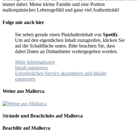
immer dabei: Meine kleine Familie und eine Portion
mallorquinisches Lebensgefühl und ganz viel Authentizität!
Folge mir auch hier
Sie sehen gerade einen Platzhalterinhalt von
Spotify
.
Um auf den eigentlichen Inhalt zuzugreifen, klicken Sie
auf die Schaltfläche unten. Bitte beachten Sie, dass
dabei Daten an Drittanbieter weitergegeben werden.
Mehr Informationen
Inhalt entsperren
Erforderlichen Service akzeptieren und Inhalte
entsperren
Weine aus Mallorca
Strände und Beachclubs auf Mallorca
Beachlife auf Mallorca