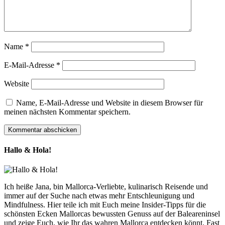
Name
*
E-Mail-Adresse
*
Website
Name, E-Mail-Adresse und Website in diesem Browser für
meinen nächsten Kommentar speichern.
Hallo & Hola!
Ich heiße Jana, bin Mallorca-Verliebte, kulinarisch Reisende und
immer auf der Suche nach etwas mehr Entschleunigung und
Mindfulness. Hier teile ich mit Euch meine Insider-Tipps für die
schönsten Ecken Mallorcas bewussten Genuss auf der Baleareninsel
und zeige Euch, wie Ihr das wahren Mallorca entdecken könnt. Fast