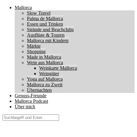
Mallorca
Slow Travel
Palma de Mallorca
Essen und Trinken
Strände und Beachclubs
Ausflüge & Touren
Mallorca mit Kindern
Märkte
Shopping
Made in Mallorca
Wein aus Mallorca
Weinkarte Mallorca
Weingüter
Yoga auf Mallorca
Mallorca zu Zweit
Übernachten
Genuss-Freunde
Mallorca Podcast
Über mich