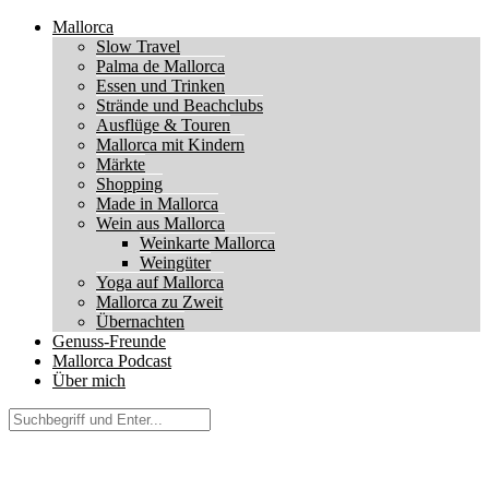
Mallorca
Slow Travel
Palma de Mallorca
Essen und Trinken
Strände und Beachclubs
Ausflüge & Touren
Mallorca mit Kindern
Märkte
Shopping
Made in Mallorca
Wein aus Mallorca
Weinkarte Mallorca
Weingüter
Yoga auf Mallorca
Mallorca zu Zweit
Übernachten
Genuss-Freunde
Mallorca Podcast
Über mich