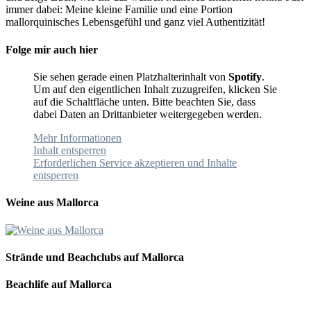
immer dabei: Meine kleine Familie und eine Portion
mallorquinisches Lebensgefühl und ganz viel Authentizität!
Folge mir auch hier
Sie sehen gerade einen Platzhalterinhalt von
Spotify
.
Um auf den eigentlichen Inhalt zuzugreifen, klicken Sie
auf die Schaltfläche unten. Bitte beachten Sie, dass
dabei Daten an Drittanbieter weitergegeben werden.
Mehr Informationen
Inhalt entsperren
Erforderlichen Service akzeptieren und Inhalte
entsperren
Weine aus Mallorca
Strände und Beachclubs auf Mallorca
Beachlife auf Mallorca