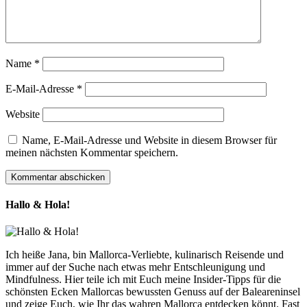
Name
*
E-Mail-Adresse
*
Website
Name, E-Mail-Adresse und Website in diesem Browser für
meinen nächsten Kommentar speichern.
Hallo & Hola!
Ich heiße Jana, bin Mallorca-Verliebte, kulinarisch Reisende und
immer auf der Suche nach etwas mehr Entschleunigung und
Mindfulness. Hier teile ich mit Euch meine Insider-Tipps für die
schönsten Ecken Mallorcas bewussten Genuss auf der Baleareninsel
und zeige Euch, wie Ihr das wahren Mallorca entdecken könnt. Fast