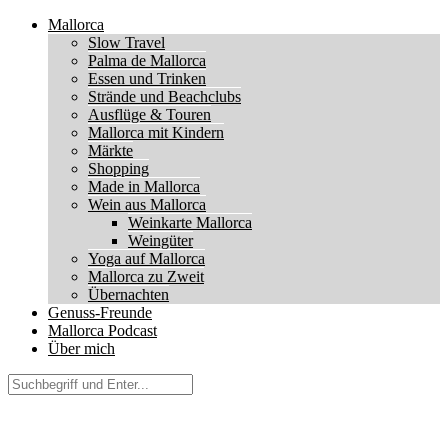
Mallorca
Slow Travel
Palma de Mallorca
Essen und Trinken
Strände und Beachclubs
Ausflüge & Touren
Mallorca mit Kindern
Märkte
Shopping
Made in Mallorca
Wein aus Mallorca
Weinkarte Mallorca
Weingüter
Yoga auf Mallorca
Mallorca zu Zweit
Übernachten
Genuss-Freunde
Mallorca Podcast
Über mich