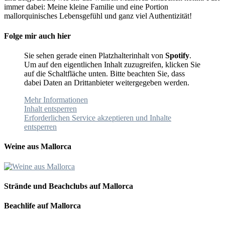
immer dabei: Meine kleine Familie und eine Portion
mallorquinisches Lebensgefühl und ganz viel Authentizität!
Folge mir auch hier
Sie sehen gerade einen Platzhalterinhalt von
Spotify
.
Um auf den eigentlichen Inhalt zuzugreifen, klicken Sie
auf die Schaltfläche unten. Bitte beachten Sie, dass
dabei Daten an Drittanbieter weitergegeben werden.
Mehr Informationen
Inhalt entsperren
Erforderlichen Service akzeptieren und Inhalte
entsperren
Weine aus Mallorca
Strände und Beachclubs auf Mallorca
Beachlife auf Mallorca