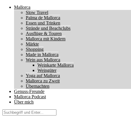
Mallorca
Slow Travel
Palma de Mallorca
Essen und Trinken
Strände und Beachclubs
Ausflüge & Touren
Mallorca mit Kindern
Märkte
Shopping
Made in Mallorca
Wein aus Mallorca
Weinkarte Mallorca
Weingüter
Yoga auf Mallorca
Mallorca zu Zweit
Übernachten
Genuss-Freunde
Mallorca Podcast
Über mich