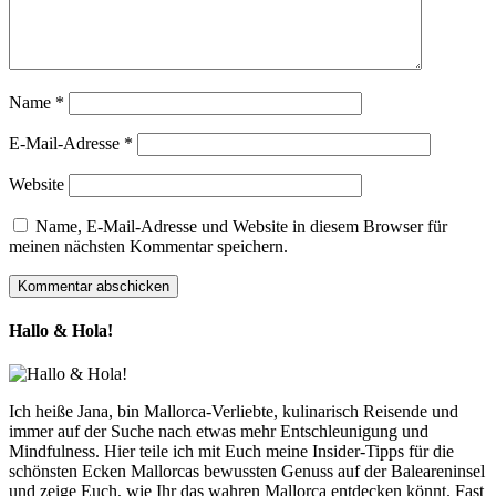
Name
*
E-Mail-Adresse
*
Website
Name, E-Mail-Adresse und Website in diesem Browser für
meinen nächsten Kommentar speichern.
Hallo & Hola!
Ich heiße Jana, bin Mallorca-Verliebte, kulinarisch Reisende und
immer auf der Suche nach etwas mehr Entschleunigung und
Mindfulness. Hier teile ich mit Euch meine Insider-Tipps für die
schönsten Ecken Mallorcas bewussten Genuss auf der Baleareninsel
und zeige Euch, wie Ihr das wahren Mallorca entdecken könnt. Fast