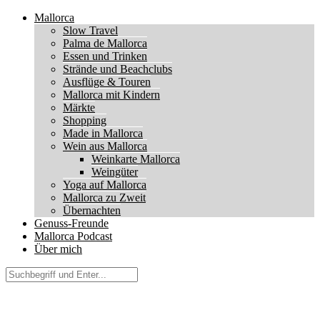
Mallorca
Slow Travel
Palma de Mallorca
Essen und Trinken
Strände und Beachclubs
Ausflüge & Touren
Mallorca mit Kindern
Märkte
Shopping
Made in Mallorca
Wein aus Mallorca
Weinkarte Mallorca
Weingüter
Yoga auf Mallorca
Mallorca zu Zweit
Übernachten
Genuss-Freunde
Mallorca Podcast
Über mich