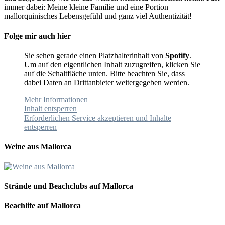
immer dabei: Meine kleine Familie und eine Portion
mallorquinisches Lebensgefühl und ganz viel Authentizität!
Folge mir auch hier
Sie sehen gerade einen Platzhalterinhalt von
Spotify
.
Um auf den eigentlichen Inhalt zuzugreifen, klicken Sie
auf die Schaltfläche unten. Bitte beachten Sie, dass
dabei Daten an Drittanbieter weitergegeben werden.
Mehr Informationen
Inhalt entsperren
Erforderlichen Service akzeptieren und Inhalte
entsperren
Weine aus Mallorca
Strände und Beachclubs auf Mallorca
Beachlife auf Mallorca