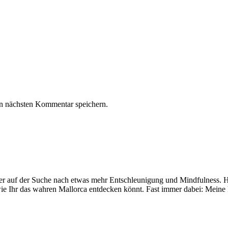
n nächsten Kommentar speichern.
mer auf der Suche nach etwas mehr Entschleunigung und Mindfulness. Hi
ie Ihr das wahren Mallorca entdecken könnt. Fast immer dabei: Meine 