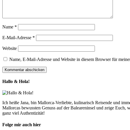
Name
*
E-Mail-Adresse
*
Website
Name, E-Mail-Adresse und Website in diesem Browser für meine
Hallo & Hola!
Ich heiße Jana, bin Mallorca-Verliebte, kulinarisch Reisende und im
Mallorcas bewussten Genuss auf der Baleareninsel und zeige Euch, w
ganz viel Authentizität!
Folge mir auch hier