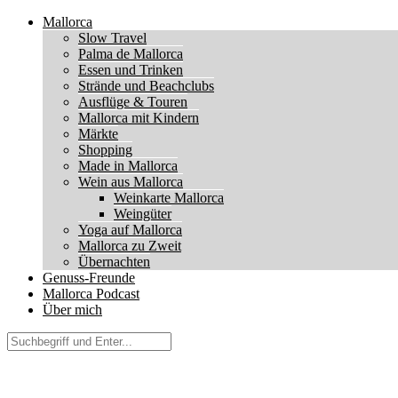
Mallorca
Slow Travel
Palma de Mallorca
Essen und Trinken
Strände und Beachclubs
Ausflüge & Touren
Mallorca mit Kindern
Märkte
Shopping
Made in Mallorca
Wein aus Mallorca
Weinkarte Mallorca
Weingüter
Yoga auf Mallorca
Mallorca zu Zweit
Übernachten
Genuss-Freunde
Mallorca Podcast
Über mich