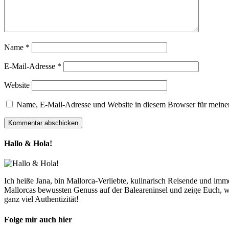
Name
*
E-Mail-Adresse
*
Website
Name, E-Mail-Adresse und Website in diesem Browser für meine
Hallo & Hola!
Ich heiße Jana, bin Mallorca-Verliebte, kulinarisch Reisende und im
Mallorcas bewussten Genuss auf der Baleareninsel und zeige Euch, w
ganz viel Authentizität!
Folge mir auch hier