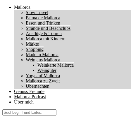
Mallorca
Slow Travel
Palma de Mallorca
Essen und Trinken
Strände und Beachclubs
Ausflüge & Touren
Mallorca mit Kindern
Märkte
Shopping
Made in Mallorca
Wein aus Mallorca
Weinkarte Mallorca
Weingüter
Yoga auf Mallorca
Mallorca zu Zweit
Übernachten
Genuss-Freunde
Mallorca Podcast
Über mich