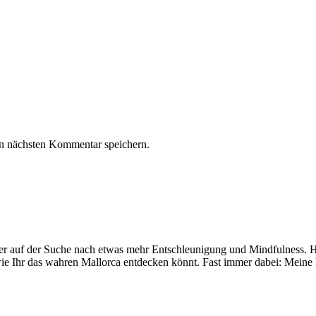
n nächsten Kommentar speichern.
mer auf der Suche nach etwas mehr Entschleunigung und Mindfulness. Hi
ie Ihr das wahren Mallorca entdecken könnt. Fast immer dabei: Meine 