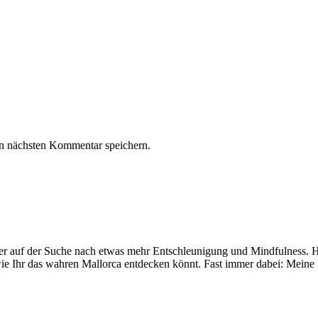
n nächsten Kommentar speichern.
mer auf der Suche nach etwas mehr Entschleunigung und Mindfulness. Hi
ie Ihr das wahren Mallorca entdecken könnt. Fast immer dabei: Meine 