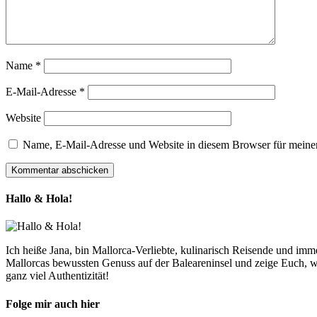
Name
*
E-Mail-Adresse
*
Website
Name, E-Mail-Adresse und Website in diesem Browser für meine
Hallo & Hola!
Ich heiße Jana, bin Mallorca-Verliebte, kulinarisch Reisende und im
Mallorcas bewussten Genuss auf der Baleareninsel und zeige Euch, w
ganz viel Authentizität!
Folge mir auch hier