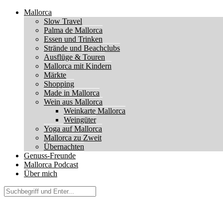
Mallorca
Slow Travel
Palma de Mallorca
Essen und Trinken
Strände und Beachclubs
Ausflüge & Touren
Mallorca mit Kindern
Märkte
Shopping
Made in Mallorca
Wein aus Mallorca
Weinkarte Mallorca
Weingüter
Yoga auf Mallorca
Mallorca zu Zweit
Übernachten
Genuss-Freunde
Mallorca Podcast
Über mich