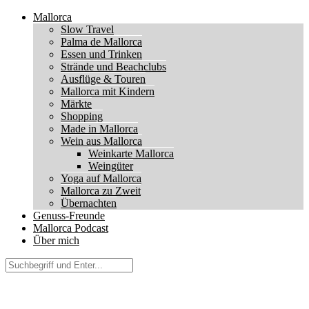
Mallorca
Slow Travel
Palma de Mallorca
Essen und Trinken
Strände und Beachclubs
Ausflüge & Touren
Mallorca mit Kindern
Märkte
Shopping
Made in Mallorca
Wein aus Mallorca
Weinkarte Mallorca
Weingüter
Yoga auf Mallorca
Mallorca zu Zweit
Übernachten
Genuss-Freunde
Mallorca Podcast
Über mich