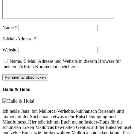
Name
*
E-Mail-Adresse
*
Website
Name, E-Mail-Adresse und Website in diesem Browser für
meinen nächsten Kommentar speichern.
Hallo & Hola!
Ich heiße Jana, bin Mallorca-Verliebte, kulinarisch Reisende und
immer auf der Suche nach etwas mehr Entschleunigung und
Mindfulness. Hier teile ich mit Euch meine Insider-Tipps für die
schönsten Ecken Mallorcas bewussten Genuss auf der Baleareninsel
und zeige Euch, wie Ihr das wahren Mallorca entdecken könnt. Fast