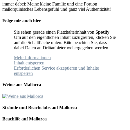
immer dabei: Meine kleine Familie und eine Portion
mallorquinisches Lebensgefühl und ganz viel Authentizität!
Folge mir auch hier
Sie sehen gerade einen Platzhalterinhalt von
Spotify
.
Um auf den eigentlichen Inhalt zuzugreifen, klicken Sie
auf die Schaltfläche unten. Bitte beachten Sie, dass
dabei Daten an Drittanbieter weitergegeben werden.
Mehr Informationen
Inhalt entsperren
Erforderlichen Service akzeptieren und Inhalte
entsperren
Weine aus Mallorca
Strände und Beachclubs auf Mallorca
Beachlife auf Mallorca