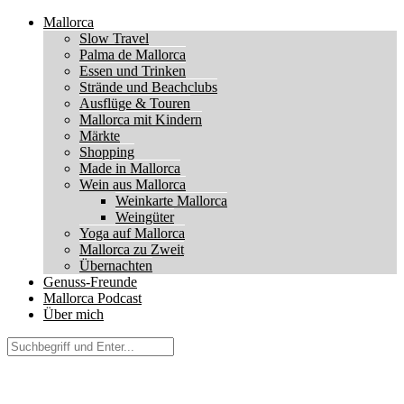
Mallorca
Slow Travel
Palma de Mallorca
Essen und Trinken
Strände und Beachclubs
Ausflüge & Touren
Mallorca mit Kindern
Märkte
Shopping
Made in Mallorca
Wein aus Mallorca
Weinkarte Mallorca
Weingüter
Yoga auf Mallorca
Mallorca zu Zweit
Übernachten
Genuss-Freunde
Mallorca Podcast
Über mich