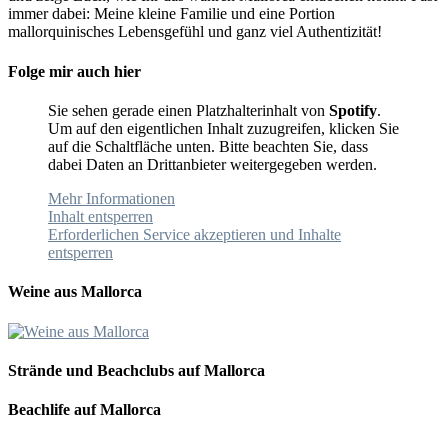
immer dabei: Meine kleine Familie und eine Portion
mallorquinisches Lebensgefühl und ganz viel Authentizität!
Folge mir auch hier
Sie sehen gerade einen Platzhalterinhalt von
Spotify
.
Um auf den eigentlichen Inhalt zuzugreifen, klicken Sie
auf die Schaltfläche unten. Bitte beachten Sie, dass
dabei Daten an Drittanbieter weitergegeben werden.
Mehr Informationen
Inhalt entsperren
Erforderlichen Service akzeptieren und Inhalte
entsperren
Weine aus Mallorca
Strände und Beachclubs auf Mallorca
Beachlife auf Mallorca