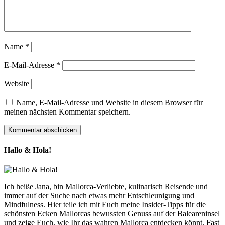
Name
*
E-Mail-Adresse
*
Website
Name, E-Mail-Adresse und Website in diesem Browser für
meinen nächsten Kommentar speichern.
Hallo & Hola!
Ich heiße Jana, bin Mallorca-Verliebte, kulinarisch Reisende und
immer auf der Suche nach etwas mehr Entschleunigung und
Mindfulness. Hier teile ich mit Euch meine Insider-Tipps für die
schönsten Ecken Mallorcas bewussten Genuss auf der Baleareninsel
und zeige Euch, wie Ihr das wahren Mallorca entdecken könnt. Fast