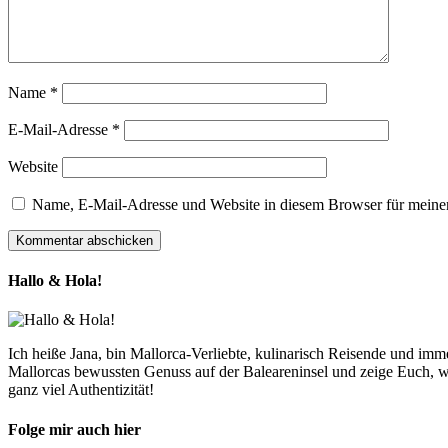
Name
*
E-Mail-Adresse
*
Website
Name, E-Mail-Adresse und Website in diesem Browser für meine
Hallo & Hola!
Ich heiße Jana, bin Mallorca-Verliebte, kulinarisch Reisende und im
Mallorcas bewussten Genuss auf der Baleareninsel und zeige Euch, w
ganz viel Authentizität!
Folge mir auch hier