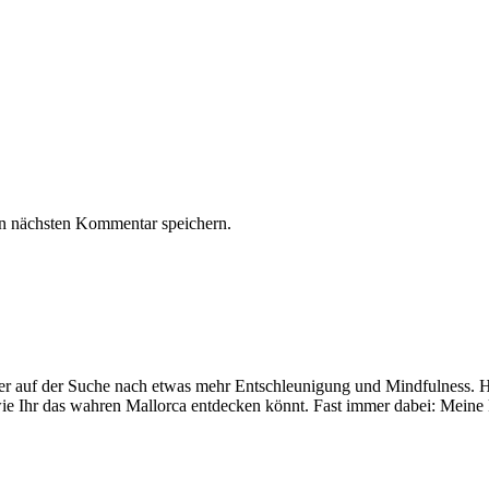
n nächsten Kommentar speichern.
mer auf der Suche nach etwas mehr Entschleunigung und Mindfulness. Hi
ie Ihr das wahren Mallorca entdecken könnt. Fast immer dabei: Meine 