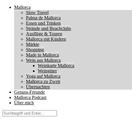
Mallorca
Slow Travel
Palma de Mallorca
Essen und Trinken
Strände und Beachclubs
Ausflüge & Touren
Mallorca mit Kindern
Märkte
Shopping
Made in Mallorca
Wein aus Mallorca
Weinkarte Mallorca
Weingüter
Yoga auf Mallorca
Mallorca zu Zweit
Übernachten
Genuss-Freunde
Mallorca Podcast
Über mich