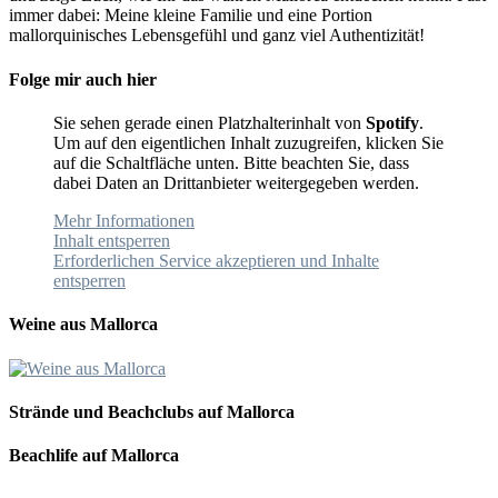
immer dabei: Meine kleine Familie und eine Portion
mallorquinisches Lebensgefühl und ganz viel Authentizität!
Folge mir auch hier
Sie sehen gerade einen Platzhalterinhalt von
Spotify
.
Um auf den eigentlichen Inhalt zuzugreifen, klicken Sie
auf die Schaltfläche unten. Bitte beachten Sie, dass
dabei Daten an Drittanbieter weitergegeben werden.
Mehr Informationen
Inhalt entsperren
Erforderlichen Service akzeptieren und Inhalte
entsperren
Weine aus Mallorca
Strände und Beachclubs auf Mallorca
Beachlife auf Mallorca