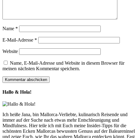
Name
*
E-Mail-Adresse
*
Website
Name, E-Mail-Adresse und Website in diesem Browser für
meinen nächsten Kommentar speichern.
Hallo & Hola!
Ich heiße Jana, bin Mallorca-Verliebte, kulinarisch Reisende und
immer auf der Suche nach etwas mehr Entschleunigung und
Mindfulness. Hier teile ich mit Euch meine Insider-Tipps für die
schönsten Ecken Mallorcas bewussten Genuss auf der Baleareninsel
und zeige Euch, wie Ihr das wahren Mallorca entdecken könnt. Fast