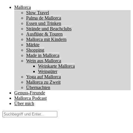
Mallorca
Slow Travel
Palma de Mallorca
Essen und Trinken
Strände und Beachclubs
Ausflüge & Touren
Mallorca mit Kindern
Märkte
Shopping
Made in Mallorca
Wein aus Mallorca
Weinkarte Mallorca
Weingüter
Yoga auf Mallorca
Mallorca zu Zweit
Übernachten
Genuss-Freunde
Mallorca Podcast
Über mich