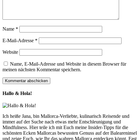
Name
*
E-Mail-Adresse
*
Website
Name, E-Mail-Adresse und Website in diesem Browser für
meinen nächsten Kommentar speichern.
Hallo & Hola!
Ich heiße Jana, bin Mallorca-Verliebte, kulinarisch Reisende und
immer auf der Suche nach etwas mehr Entschleunigung und
Mindfulness. Hier teile ich mit Euch meine Insider-Tipps für die
schönsten Ecken Mallorcas bewussten Genuss auf der Baleareninsel
und zeige Euch, wie Ihr das wahren Mallorca entdecken könnt. Fast