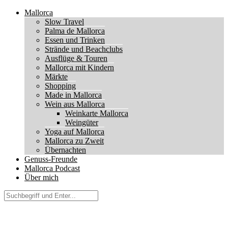
Mallorca
Slow Travel
Palma de Mallorca
Essen und Trinken
Strände und Beachclubs
Ausflüge & Touren
Mallorca mit Kindern
Märkte
Shopping
Made in Mallorca
Wein aus Mallorca
Weinkarte Mallorca
Weingüter
Yoga auf Mallorca
Mallorca zu Zweit
Übernachten
Genuss-Freunde
Mallorca Podcast
Über mich