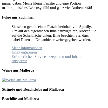
immer dabei: Meine kleine Familie und eine Portion
mallorquinisches Lebensgefühl und ganz viel Authentizität!
Folge mir auch hier
Sie sehen gerade einen Platzhalterinhalt von
Spotify
.
Um auf den eigentlichen Inhalt zuzugreifen, klicken Sie
auf die Schaltfläche unten. Bitte beachten Sie, dass
dabei Daten an Drittanbieter weitergegeben werden.
Mehr Informationen
Inhalt entsperren
Erforderlichen Service akzeptieren und Inhalte
entsperren
Weine aus Mallorca
Strände und Beachclubs auf Mallorca
Beachlife auf Mallorca