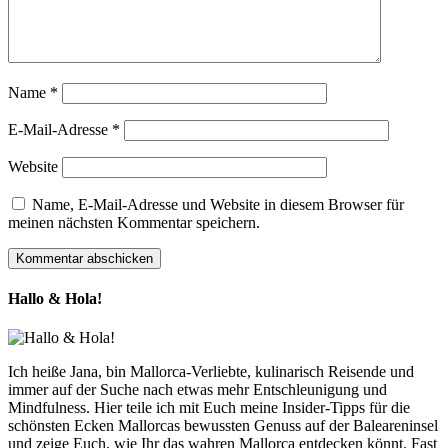
Name
*
E-Mail-Adresse
*
Website
Name, E-Mail-Adresse und Website in diesem Browser für
meinen nächsten Kommentar speichern.
Hallo & Hola!
Ich heiße Jana, bin Mallorca-Verliebte, kulinarisch Reisende und
immer auf der Suche nach etwas mehr Entschleunigung und
Mindfulness. Hier teile ich mit Euch meine Insider-Tipps für die
schönsten Ecken Mallorcas bewussten Genuss auf der Baleareninsel
und zeige Euch, wie Ihr das wahren Mallorca entdecken könnt. Fast