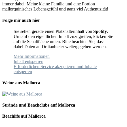
immer dabei: Meine kleine Familie und eine Portion
mallorquinisches Lebensgefühl und ganz viel Authentizität!
Folge mir auch hier
Sie sehen gerade einen Platzhalterinhalt von
Spotify
.
Um auf den eigentlichen Inhalt zuzugreifen, klicken Sie
auf die Schaltfläche unten. Bitte beachten Sie, dass
dabei Daten an Drittanbieter weitergegeben werden.
Mehr Informationen
Inhalt entsperren
Erforderlichen Service akzeptieren und Inhalte
entsperren
Weine aus Mallorca
Strände und Beachclubs auf Mallorca
Beachlife auf Mallorca