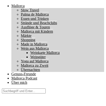
Mallorca
Slow Travel
Palma de Mallorca
Essen und Trinken
Strände und Beachclubs
Ausflüge & Touren
Mallorca mit Kindern
Märkte
Shopping
Made in Mallorca
Wein aus Mallorca
Weinkarte Mallorca
Weingüter
Yoga auf Mallorca
Mallorca zu Zweit
Übernachten
Genuss-Freunde
Mallorca Podcast
Über mich