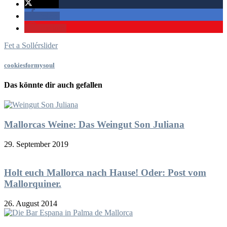
twittern
teilen
merken
Fet a Sollér
slider
cookiesformysoul
Das könnte dir auch gefallen
Mallorcas Weine: Das Weingut Son Juliana
29. September 2019
Holt euch Mallorca nach Hause! Oder: Post vom
Mallorquiner.
26. August 2014