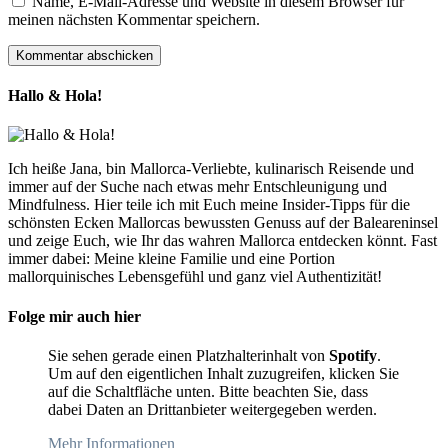
Name, E-Mail-Adresse und Website in diesem Browser für
meinen nächsten Kommentar speichern.
Hallo & Hola!
Ich heiße Jana, bin Mallorca-Verliebte, kulinarisch Reisende und
immer auf der Suche nach etwas mehr Entschleunigung und
Mindfulness. Hier teile ich mit Euch meine Insider-Tipps für die
schönsten Ecken Mallorcas bewussten Genuss auf der Baleareninsel
und zeige Euch, wie Ihr das wahren Mallorca entdecken könnt. Fast
immer dabei: Meine kleine Familie und eine Portion
mallorquinisches Lebensgefühl und ganz viel Authentizität!
Folge mir auch hier
Sie sehen gerade einen Platzhalterinhalt von
Spotify
.
Um auf den eigentlichen Inhalt zuzugreifen, klicken Sie
auf die Schaltfläche unten. Bitte beachten Sie, dass
dabei Daten an Drittanbieter weitergegeben werden.
Mehr Informationen