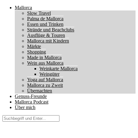
Mallorca
Slow Travel
Palma de Mallorca
Essen und Trinken
Strände und Beachclubs
Ausflüge & Touren
Mallorca mit Kindern
Märkte
Shopping
Made in Mallorca
Wein aus Mallorca
Weinkarte Mallorca
Weingüter
Yoga auf Mallorca
Mallorca zu Zweit
Übernachten
Genuss-Freunde
Mallorca Podcast
Über mich