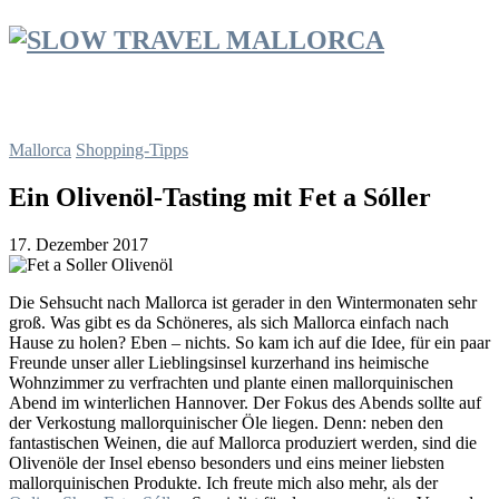
Mallorca
Shopping-Tipps
Ein Olivenöl-Tasting mit Fet a Sóller
17. Dezember 2017
Die Sehsucht nach Mallorca ist gerader in den Wintermonaten sehr
groß. Was gibt es da Schöneres, als sich Mallorca einfach nach
Hause zu holen? Eben – nichts. So kam ich auf die Idee, für ein paar
Freunde unser aller Lieblingsinsel kurzerhand ins heimische
Wohnzimmer zu verfrachten und plante einen mallorquinischen
Abend im winterlichen Hannover. Der Fokus des Abends sollte auf
der Verkostung mallorquinischer Öle liegen. Denn: neben den
fantastischen Weinen, die auf Mallorca produziert werden, sind die
Olivenöle der Insel ebenso besonders und eins meiner liebsten
mallorquinischen Produkte. Ich freute mich also mehr, als der